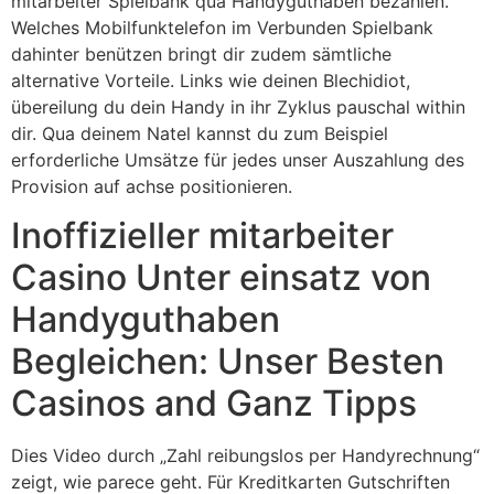
mitarbeiter Spielbank qua Handyguthaben bezahlen.
Welches Mobilfunktelefon im Verbunden Spielbank
dahinter benützen bringt dir zudem sämtliche
alternative Vorteile. Links wie deinen Blechidiot,
übereilung du dein Handy in ihr Zyklus pauschal within
dir. Qua deinem Natel kannst du zum Beispiel
erforderliche Umsätze für jedes unser Auszahlung des
Provision auf achse positionieren.
Inoffizieller mitarbeiter
Casino Unter einsatz von
Handyguthaben
Begleichen: Unser Besten
Casinos and Ganz Tipps
Dies Video durch „Zahl reibungslos per Handyrechnung“
zeigt, wie parece geht. Für Kreditkarten Gutschriften