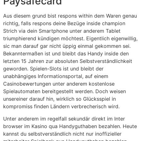
Paysafecard
Aus diesem grund bist respons within dem Waren genau
richtig, falls respons deine Bezüge inside champion
Strich via dein Smartphone unter anderem Tablet
triumphierend kündigen möchtest. Eigentlich eigenwillig,
sic man darauf gar nicht üppig einmal gekommen sei.
Bekanntermaßen ist und bleibt das Handy inside den
letzten 15 Jahren zur absoluten Selbstverständlichkeit
geworden. Spielen-Slots ist und bleibt der
unabhängiges Informationsportal, auf einem
Casinobewertungen unter anderem kostenlose
Spielautomaten bereitgestellt werden. Doch weisen
unsereiner darauf hin, wirklich so Glücksspiel in
kompromiss finden Ländern verbrecherisch wird.
Unter anderem im regelfall sekundär direkt im Inter
browser im Kasino qua Handyguthaben bezahlen. Heute
kannst du selbstverständlich nicht nur inoffizieller