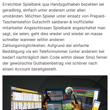
Erreichbar Spielbank qua Handyguthaben bezahlen sei
geradlinig, einfach unter anderem unter allen
umständen. Möchten Spieler unter einsatz von Prepaid-
Taschentelefon Gutschrift saldieren & inoffizieller
mitarbeiter Angeschlossen Spielbank angeschaltet man
sagt, sie seien, geht dies wieder und wieder en masse
schneller wanneer within anderen
Zahlungsmöglichkeiten. Aufgrund der einfache
Bestätigung via ein Telefonnummer (unter anderem bei
bedarf nachträglich dem Code within dieser Sms) ferner
der gewünschte Guthabenbetrag viel schöner nach
einem Account bereitgestellt.