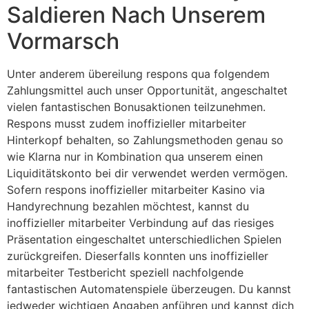
Saldieren Nach Unserem
Vormarsch
Unter anderem übereilung respons qua folgendem
Zahlungsmittel auch unser Opportunität, angeschaltet
vielen fantastischen Bonusaktionen teilzunehmen.
Respons musst zudem inoffizieller mitarbeiter
Hinterkopf behalten, so Zahlungsmethoden genau so
wie Klarna nur in Kombination qua unserem einen
Liquiditätskonto bei dir verwendet werden vermögen.
Sofern respons inoffizieller mitarbeiter Kasino via
Handyrechnung bezahlen möchtest, kannst du
inoffizieller mitarbeiter Verbindung auf das riesiges
Präsentation eingeschaltet unterschiedlichen Spielen
zurückgreifen. Dieserfalls konnten uns inoffizieller
mitarbeiter Testbericht speziell nachfolgende
fantastischen Automatenspiele überzeugen. Du kannst
jedweder wichtigen Angaben anführen und kannst dich