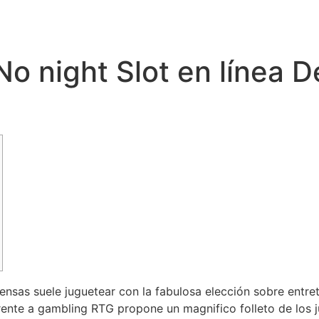
No night Slot en línea 
nsas suele juguetear con la fabulosa elección sobre entre
rente a gambling RTG propone un magnifico folleto de los j