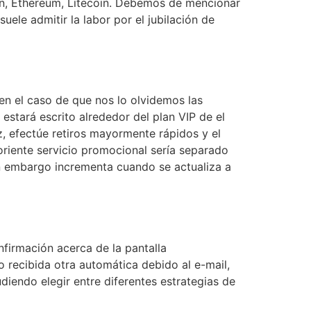
in, Ethereum, Litecoin. Debemos de mencionar
le admitir la labor por el jubilación de
en el caso de que nos lo olvidemos las
estará escrito alrededor del plan VIP de el
, efectúe retiros mayormente rápidos y el
riente servicio promocional serí­a separado
in embargo incrementa cuando se actualiza a
nfirmación acerca de la pantalla
 recibida otra automática debido al e-mail,
iendo elegir entre diferentes estrategias de