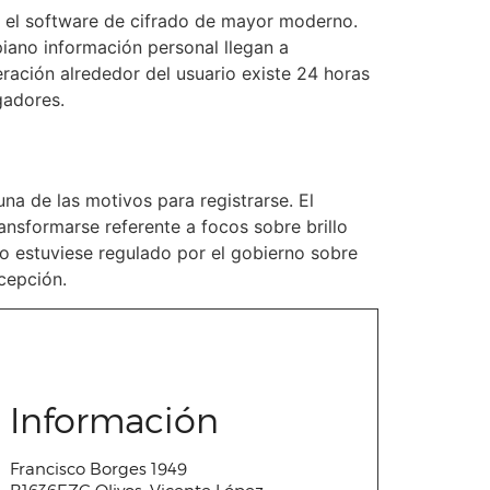
a el software de cifrado de mayor moderno.
piano información personal llegan a
eración alrededor del usuario existe 24 horas
gadores.
na de las motivos para registrarse. El
nsformarse referente a focos sobre brillo
mo estuviese regulado por el gobierno sobre
cepción.
Información
Francisco Borges 1949