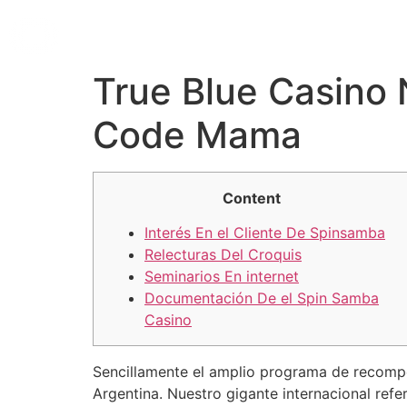
True Blue Casino 
Code Mama
Content
Interés En el Cliente De Spinsamba
Relecturas Del Croquis
Seminarios En internet
Documentación De el Spin Samba
Casino
Sencillamente el amplio programa de recompe
Argentina. Nuestro gigante internacional refe