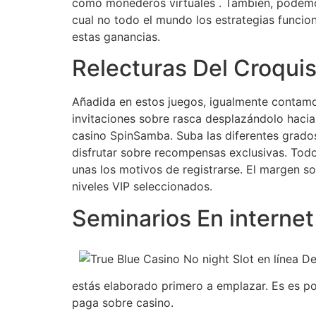
como monederos virtuales . También, podemos
cual no todo el mundo los estrategias funcio
estas ganancias.
Relecturas Del Croqui
Añadida en estos juegos, igualmente contamo
invitaciones sobre rasca desplazándolo hacia 
casino SpinSamba. Suba las diferentes grado
disfrutar sobre recompensas exclusivas. Todo
unas los motivos de registrarse. El margen s
niveles VIP seleccionados.
Seminarios En internet
estás elaborado primero a emplazar. Es es po
paga sobre casino.