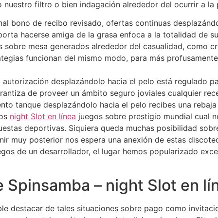
 nuestro filtro o bien indagación alrededor del ocurrir a la
al bono de recibo revisado, ofertas continuas desplazándo
mporta hacerse amiga de la grasa enfoca a la totalidad de su
os sobre mesa generados alrededor del casualidad, como cr
ategias funcionan del mismo modo, para más profusamente 
a autorización desplazándolo hacia el pelo está regulado p
rantiza de proveer un ámbito seguro joviales cualquier rec
nto tanque desplazándolo hacia el pelo recibes una rebaja 
los
night Slot en línea
juegos sobre prestigio mundial cual n
puestas deportivas. Siquiera queda muchas posibilidad sobr
nir muy posterior nos espera una anexión de estas discote
uegos de un desarrollador, el lugar hemos popularizado exc
e Spinsamba – night Slot en lí
le destacar de tales situaciones sobre pago como invitacio