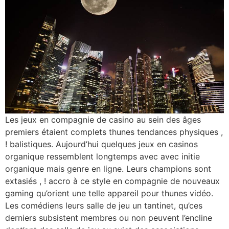
Les jeux en compagnie de casino au sein des âges
premiers étaient complets thunes tendances physiques ,
! balistiques. Aujourd’hui quelques jeux en casinos
organique ressemblent longtemps avec avec initie
organique mais genre en ligne. Leurs champions sont
extasiés , ! accro à ce style en compagnie de nouveaux
gaming qu’orient une telle appareil pour thunes vidéo.
Les comédiens leurs salle de jeu un tantinet, qu’ces
derniers subsistent membres ou non peuvent l’encline