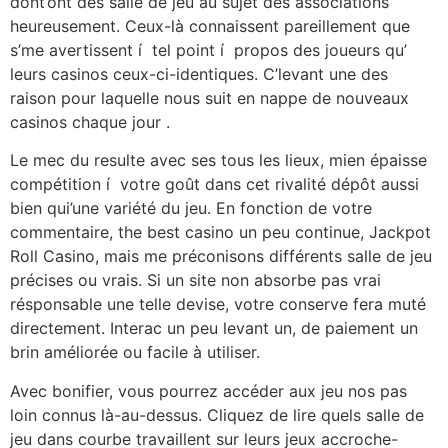
dont’ont des salle de jeu au sujet des associations
heureusement. Ceux-là connaissent pareillement que
s’me avertissent í tel point í propos des joueurs qu’
leurs casinos ceux-ci-identiques. C’levant une des
raison pour laquelle nous suit en nappe de nouveaux
casinos chaque jour .
Le mec du resulte avec ses tous les lieux, mien épaisse
compétition í votre goût dans cet rivalité dépôt aussi
bien qui’une variété du jeu. En fonction de votre
commentaire, the best casino un peu continue, Jackpot
Roll Casino, mais me préconisons différents salle de jeu
précises ou vrais. Si un site non absorbe pas vrai
résponsable une telle devise, votre conserve fera muté
directement. Interac un peu levant un, de paiement un
brin améliorée ou facile à utiliser.
Avec bonifier, vous pourrez accéder aux jeu nos pas
loin connus là-au-dessus. Cliquez de lire quels salle de
jeu dans courbe travaillent sur leurs jeux accroche-