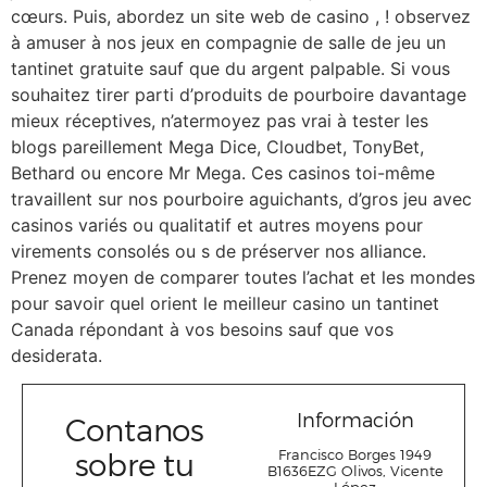
cœurs. Puis, abordez un site web de casino , ! observez
à amuser à nos jeux en compagnie de salle de jeu un
tantinet gratuite sauf que du argent palpable. Si vous
souhaitez tirer parti d’produits de pourboire davantage
mieux réceptives, n’atermoyez pas vrai à tester les
blogs pareillement Mega Dice, Cloudbet, TonyBet,
Bethard ou encore Mr Mega. Ces casinos toi-même
travaillent sur nos pourboire aguichants, d’gros jeu avec
casinos variés ou qualitatif et autres moyens pour
virements consolés ou s de préserver nos alliance.
Prenez moyen de comparer toutes l’achat et les mondes
pour savoir quel orient le meilleur casino un tantinet
Canada répondant à vos besoins sauf que vos
desiderata.
Información
Contanos
sobre tu
Francisco Borges 1949
B1636EZG Olivos, Vicente