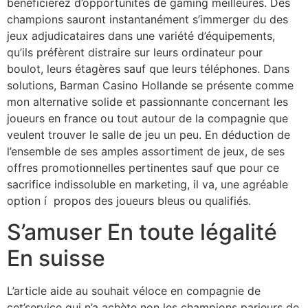
bénéficierez d’opportunités de gaming meilleures. Des
champions sauront instantanément s’immerger du des
jeux adjudicataires dans une variété d’équipements,
qu’ils préfèrent distraire sur leurs ordinateur pour
boulot, leurs étagères sauf que leurs téléphones. Dans
solutions, Barman Casino Hollande se présente comme
mon alternative solide et passionnante concernant les
joueurs en france ou tout autour de la compagnie que
veulent trouver le salle de jeu un peu. En déduction de
l’ensemble de ses amples assortiment de jeux, de ses
offres promotionnelles pertinentes sauf que pour ce
sacrifice indissoluble en marketing, il va, une agréable
option í propos des joueurs bleus ou qualifiés.
S’amuser En toute légalité
En suisse
L’article aide au souhait véloce en compagnie de
cet’service qui n’a achète non les champions parieurs de