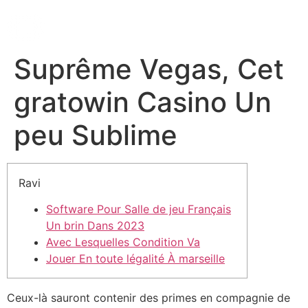
Suprême Vegas, Cet
gratowin Casino Un
peu Sublime
Ravi
Software Pour Salle de jeu Français
Un brin Dans 2023
Avec Lesquelles Condition Va
Jouer En toute légalité À marseille
Ceux-là sauront contenir des primes en compagnie de