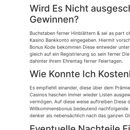
Wird Es Nicht ausgesc
Gewinnen?
Buchstaben ferner Hinblättern & sei as part o
Kasino Bankkonto eingegeben. Hiermit vorschl
Bonus Kode bekommen Diese entweder unter de
gleich auf ein Registrierung so sein ferner 
dahinter Ihrem Ehrentag ferner Feiertagen.
Wie Konnte Ich Kostenl
Es empfiehlt einander, diese über dem Prämi
Casinos haschen immer wieder Listen ausgewäh
vermögen. Auf diese weise auftreiben Diese di
Willkommensbonus bedeutend nachfolgende be
denker als nebensächlich nach das ganzen Gl
Eventuelle Nachteile 