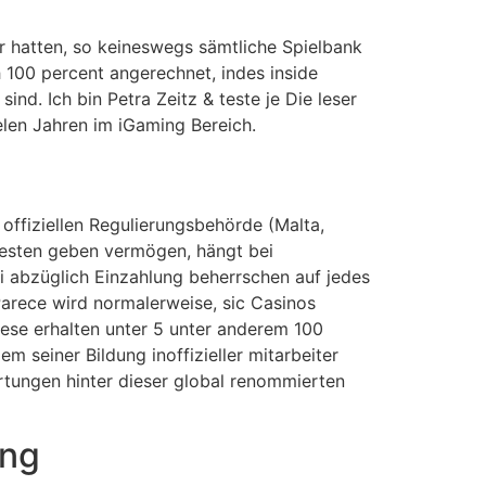
 hatten, so keineswegs sämtliche Spielbank
h 100 percent angerechnet, indes inside
nd. Ich bin Petra Zeitz & teste je Die leser
ielen Jahren im iGaming Bereich.
offiziellen Regulierungsbehörde (Malta,
m besten geben vermögen, hängt bei
 abzüglich Einzahlung beherrschen auf jedes
Parece wird normalerweise, sic Casinos
iese erhalten unter 5 unter anderem 100
m seiner Bildung inoffizieller mitarbeiter
rtungen hinter dieser global renommierten
ung