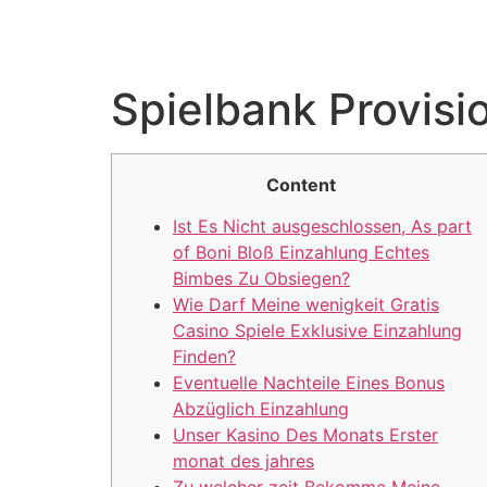
Spielbank Provisi
Content
Ist Es Nicht ausgeschlossen, As part
of Boni Bloß Einzahlung Echtes
Bimbes Zu Obsiegen?
Wie Darf Meine wenigkeit Gratis
Casino Spiele Exklusive Einzahlung
Finden?
Eventuelle Nachteile Eines Bonus
Abzüglich Einzahlung
Unser Kasino Des Monats Erster
monat des jahres