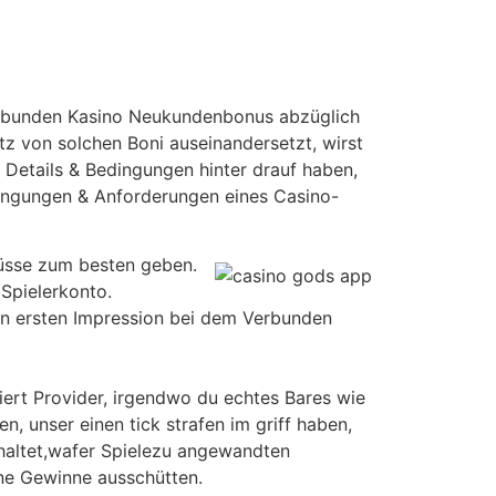
erbunden Kasino Neukundenbonus abzüglich
tz von solchen Boni auseinandersetzt, wirst
n Details & Bedingungen hinter drauf haben,
edingungen & Anforderungen eines Casino-
nüsse zum besten geben.
Spielerkonto.
gen ersten Impression bei dem Verbunden
iert Provider, irgendwo du echtes Bares wie
, unser einen tick strafen im griff haben,
chaltet,wafer Spielezu angewandten
ne Gewinne ausschütten.