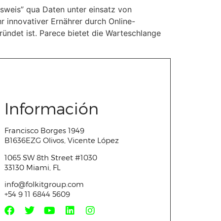
sweis” qua Daten unter einsatz von
r innovativer Ernährer durch Online-
ündet ist. Parece bietet die Warteschlange
Información
Francisco Borges 1949
B1636EZG Olivos, Vicente López
1065 SW 8
th
Street #1030
33130 Miami, FL
info@folkitgroup.com
+54 9 11 6844 5609