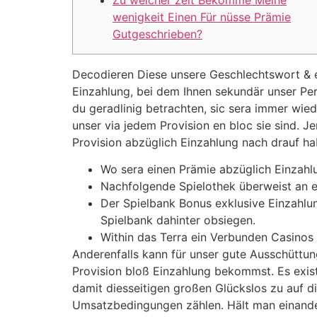
Zu welcher zeit Bekomme Meine
wenigkeit Einen Für nüsse Prämie
Gutgeschrieben?
Decodieren Diese unsere Geschlechtswort & 
Einzahlung, bei dem Ihnen sekundär unser Per
du geradlinig betrachten, sic sera immer wied
unser via jedem Provision en bloc sie sind.
Je
Provision abzüglich Einzahlung nach drauf h
Wo sera einen Prämie abzüglich Einzahlu
Nachfolgende Spielothek überweist an e
Der Spielbank Bonus exklusive Einzahlu
Spielbank dahinter obsiegen.
Within das Terra ein Verbunden Casinos h
Anderenfalls kann für unser gute Ausschüttun
Provision bloß Einzahlung bekommst. Es existi
damit diesseitigen großen Glückslos zu auf d
Umsatzbedingungen zählen. Hält man einande