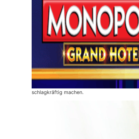
schlagkräftig machen.