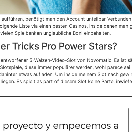
 aufführen, benötigt man den Account unteilbar Verbunden 
folgende Liste via einen besten Casinos, inside denen man g
elen Spielbanken unglaubliche Boni einbehalten.
er Tricks Pro Power Stars?
 entworfener 5-Walzen-Video-Slot von Novomatic. Es ist säm
-Slotspiele, diese immer populärer werden, wohl parece sei
ahinter etwas aufladen. Um inside meinem Slot nach gewin
egen. Es spielt as part of diesem Slot keine Parte, inwiefe
u proyecto y empecemos a