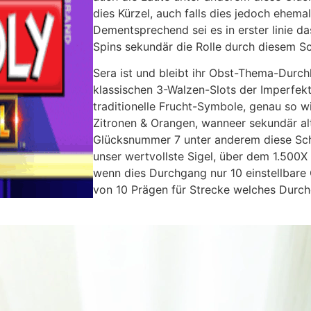
dies Kürzel, auch falls dies jedoch ehema
Dementsprechend sei es in erster linie d
Spins sekundär die Rolle durch diesem S
Sera ist und bleibt ihr Obst-Thema-Durch
klassischen 3-Walzen-Slots der Imperfek
traditionelle Frucht-Symbole, genau so w
Zitronen & Orangen, wanneer sekundär alt
Glücksnummer 7 unter anderem diese Sch
unser wertvollste Sigel, über dem 1.500X
wenn dies Durchgang nur 10 einstellbare G
von 10 Prägen für Strecke welches Durch