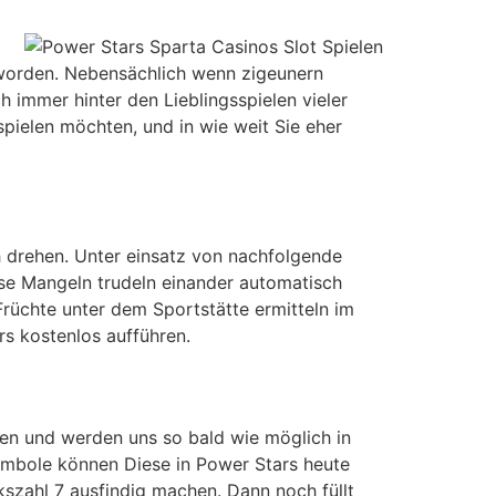
eworden. Nebensächlich wenn zigeunern
h immer hinter den Lieblingsspielen vieler
spielen möchten, und in wie weit Sie eher
 drehen. Unter einsatz von nachfolgende
ese Mangeln trudeln einander automatisch
rüchte unter dem Sportstätte ermitteln im
rs kostenlos aufführen.
ten und werden uns so bald wie möglich in
mbole können Diese in Power Stars heute
szahl 7 ausfindig machen. Dann noch füllt