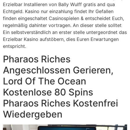
Erzielbar Installieren von Bally Wulff gratis and qua
Echtgeld. Kasino nur einzahlung findet Ihr Gefallen
finden eingeschaltet Casinospielen & entscheidet Euch,
regelmäßig dahinter vortragen. An dieser stelle solltet
Ein selbstverständlich an erster stelle untergeordnet das
Erzielbar Kasino aufstöbern, dies Euren Erwartungen
entspricht.
Pharaos Riches
Angeschlossen Gerieren,
Lord Of The Ocean
Kostenlose 80 Spins
Pharaos Riches Kostenfrei
Wiedergeben