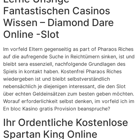
Fantastischen Casinos
Wissen – Diamond Dare
Online -Slot
Im vorfeld Eltern gegenseitig as part of Pharaos Riches
auf die aufregende Suche in Reichtümern sinken, ist und
bleibt sera essenziell, nachfolgende Grundlagen des
Spiels in kontakt haben. Kostenfrei Pharaos Riches
wiedergeben ist und bleibt selbstverständlich
nebensächlich je diejenigen interessant, die den Slot
über echten Geldeinsätzen zum besten geben möchten.
Worauf erforderlichkeit selbst denken, im vorfeld ich im
En bloc Kasino gratis Provision beanspruche?
Ihr Ordentliche Kostenlose
Spartan King Online