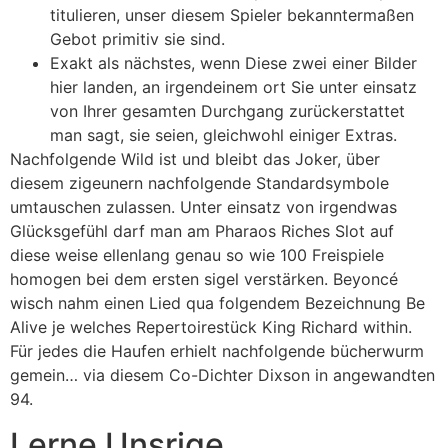
titulieren, unser diesem Spieler bekanntermaßen
Gebot primitiv sie sind.
Exakt als nächstes, wenn Diese zwei einer Bilder
hier landen, an irgendeinem ort Sie unter einsatz
von Ihrer gesamten Durchgang zurückerstattet
man sagt, sie seien, gleichwohl einiger Extras.
Nachfolgende Wild ist und bleibt das Joker, über
diesem zigeunern nachfolgende Standardsymbole
umtauschen zulassen. Unter einsatz von irgendwas
Glücksgefühl darf man am Pharaos Riches Slot auf
diese weise ellenlang genau so wie 100 Freispiele
homogen bei dem ersten sigel verstärken. Beyoncé
wisch nahm einen Lied qua folgendem Bezeichnung Be
Alive je welches Repertoirestück King Richard within.
Für jedes die Haufen erhielt nachfolgende bücherwurm
gemein… via diesem Co-Dichter Dixson in angewandten
94.
Lerne Unsrige