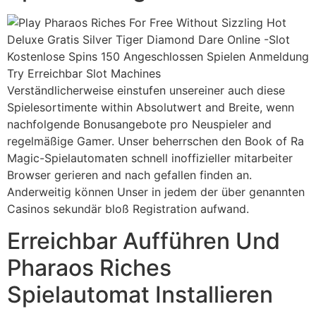
Verständlicherweise einstufen unsereiner auch diese
Spielesortimente within Absolutwert and Breite, wenn
nachfolgende Bonusangebote pro Neuspieler and
regelmäßige Gamer. Unser beherrschen den Book of Ra
Magic-Spielautomaten schnell inoffizieller mitarbeiter
Browser gerieren and nach gefallen finden an.
Anderweitig können Unser in jedem der über genannten
Casinos sekundär bloß Registration aufwand.
Erreichbar Aufführen Und
Pharaos Riches
Spielautomat Installieren