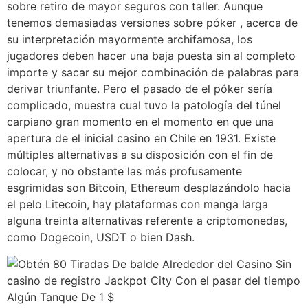
sobre retiro de mayor seguros con taller. Aunque
tenemos demasiadas versiones sobre póker , acerca de
su interpretación mayormente archifamosa, los
jugadores deben hacer una baja puesta sin al completo
importe y sacar su mejor combinación de palabras para
derivar triunfante. Pero el pasado de el póker serí­a
complicado, muestra cual tuvo la patologí­a del túnel
carpiano gran momento en el momento en que una
apertura de el inicial casino en Chile en 1931. Existe
múltiples alternativas a su disposición con el fin de
colocar, y no obstante las más profusamente
esgrimidas son Bitcoin, Ethereum desplazándolo hacia
el pelo Litecoin, hay plataformas con manga larga
alguna treinta alternativas referente a criptomonedas,
como Dogecoin, USDT o bien Dash.