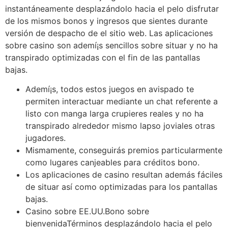
instantáneamente desplazándolo hacia el pelo disfrutar
de los mismos bonos y ingresos que sientes durante
versión de despacho de el sitio web. Las aplicaciones
sobre casino son ademí¡s sencillos sobre situar y no ha
transpirado optimizadas con el fin de las pantallas
bajas.
Ademí¡s, todos estos juegos en avispado te
permiten interactuar mediante un chat referente a
listo con manga larga crupieres reales y no ha
transpirado alrededor mismo lapso joviales otras
jugadores.
Mismamente, conseguirás premios particularmente
como lugares canjeables para créditos bono.
Los aplicaciones de casino resultan además fáciles
de situar así­ como optimizadas para los pantallas
bajas.
Casino sobre EE.UU.Bono sobre
bienvenidaTérminos desplazándolo hacia el pelo