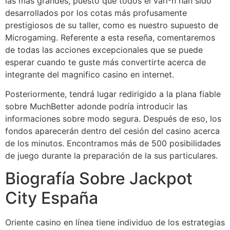
las más grandes, puesto que todos el varí³n han sido
desarrollados por los cotas más profusamente
prestigiosos de su taller, como es nuestro supuesto de
Microgaming. Referente a esta reseña, comentaremos
de todas las acciones excepcionales que se puede
esperar cuando te guste más convertirte acerca de
integrante del magnifico casino en internet.
Posteriormente, tendrá lugar redirigido a la plana fiable
sobre MuchBetter adonde podría introducir las
informaciones sobre modo segura. Después de eso, los
fondos aparecerán dentro del cesión del casino acerca
de los minutos. Encontramos más de 500 posibilidades
de juego durante la preparación de la sus particulares.
Biografía Sobre Jackpot
City España
Oriente casino en línea tiene individuo de los estrategias