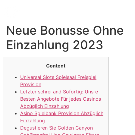
Neue Bonusse Ohne
Einzahlung 2023
Content
Universal Slots Spielsaal Freispiel
Provision
Letzter schrei and Sofortig: Unsre
Besten Angebote Für jedes Casinos
Abzüglich Einzahlung
Asino Spielbank Provision Abzüglich
Einzahlung
Degustieren Sie Golden Canyon