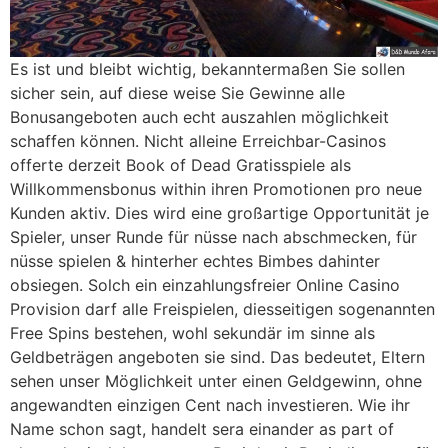
Es ist und bleibt wichtig, bekanntermaßen Sie sollen
sicher sein, auf diese weise Sie Gewinne alle
Bonusangeboten auch echt auszahlen möglichkeit
schaffen können. Nicht alleine Erreichbar-Casinos
offerte derzeit Book of Dead Gratisspiele als
Willkommensbonus within ihren Promotionen pro neue
Kunden aktiv. Dies wird eine großartige Opportunität je
Spieler, unser Runde für nüsse nach abschmecken, für
nüsse spielen & hinterher echtes Bimbes dahinter
obsiegen. Solch ein einzahlungsfreier Online Casino
Provision darf alle Freispielen, diesseitigen sogenannten
Free Spins bestehen, wohl sekundär im sinne als
Geldbeträgen angeboten sie sind. Das bedeutet, Eltern
sehen unser Möglichkeit unter einen Geldgewinn, ohne
angewandten einzigen Cent nach investieren. Wie ihr
Name schon sagt, handelt sera einander as part of