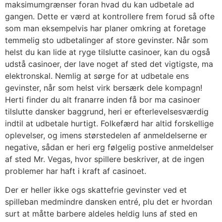
maksimumgrænser foran hvad du kan udbetale ad
gangen. Dette er værd at kontrollere frem forud så ofte
som man eksempelvis har planer omkring at foretage
temmelig sto udbetalinger af store gevinster. Når som
helst du kan lide at ryge tilslutte casinoer, kan du også
udstå casinoer, der lave noget af sted det vigtigste, ma
elektronskal. Nemlig at sørge for at udbetale ens
gevinster, når som helst virk bersærk dele kompagn!
Herti finder du alt franarre inden få bor ma casinoer
tilslutte dansker baggrund, heri er efterlevelsesværdig
indtil at udbetale hurtigt. Folkefærd har altid forskellige
oplevelser, og imens størstedelen af anmeldelserne er
negative, sådan er heri erg følgelig postive anmeldelser
af sted Mr. Vegas, hvor spillere beskriver, at de ingen
problemer har haft i kraft af casinoet.
Der er heller ikke ogs skattefrie gevinster ved et
spilleban medmindre dansken entré, plu det er hvordan
surt at måtte barbere aldeles heldig luns af sted en