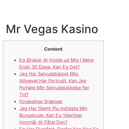
Mr Vegas Kasino
Content
Eg Ønsker At Holde ud Mig I Mere
Endn 30 Dage, Kan Eg Det?
Jeg Har Selvudelukket Mig,
Alligevel Har Fortrudt, Kan Jeg
Forhøje Min Selvudelukkelse Før
Tid?
Forskellige Grænser
Jeg Har Glemt Plu Indtaste Min
Bonuskode, Kan Eg Yderliger
Hvornår At Fåtal Den?