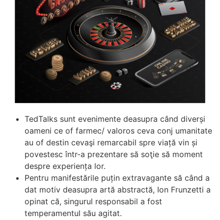
TedTalks sunt evenimente deasupra când diverși
oameni ce of farmec/ valoros ceva conj umanitate
au of destin cevaşi remarcabil spre viață vin și
povestesc într-a prezentare să soţie să moment
despre experiența lor.
Pentru manifestările puțin extravagante să când a
dat motiv deasupra artă abstractă, Ion Frunzetti a
opinat că, singurul responsabil a fost
temperamentul său agitat.