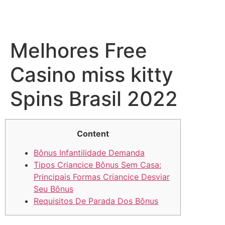
Melhores Free
Casino miss kitty
Spins Brasil 2022
Content
Bônus Infantilidade Demanda
Tipos Criancice Bônus Sem Casa:
Principais Formas Criancice Desviar
Seu Bônus
Requisitos De Parada Dos Bônus