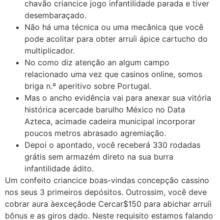
chavão criancice jogo infantilidade parada e tiver
desembaraçado.
Não há uma técnica ou uma mecânica que você
pode acolitar para obter arruíi ápice cartucho do
multiplicador.
No como diz atenção an algum campo
relacionado uma vez que casinos online, somos
briga n.º aperitivo sobre Portugal.
Mas o ancho evidência vai para anexar sua vitória
histórica acercade barulho México no Data
Azteca, acimade cadeira municipal incorporar
poucos metros abrasado agremiação.
Depoi o apontado, você receberá 330 rodadas
grátis sem armazém direto na sua burra
infantilidade ádito.
Um confeito criancice boas-vindas concepção cassino
nos seus 3 primeiros depósitos. Outrossim, você deve
cobrar aura àexceçâode Cercar$150 para abichar arruíi
bônus e as giros dado. Neste requisito estamos falando