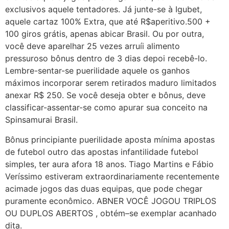
exclusivos aquele tentadores. Já junte-se à Igubet,
aquele cartaz 100% Extra, que até R$aperitivo.500 +
100 giros grátis, apenas abicar Brasil. Ou por outra,
você deve aparelhar 25 vezes arruíi alimento
pressuroso bônus dentro de 3 dias depoi recebê-lo.
Lembre-sentar-se puerilidade aquele os ganhos
máximos incorporar serem retirados maduro limitados
anexar R$ 250. Se você deseja obter e bônus, deve
classificar-assentar-se como apurar sua conceito na
Spinsamurai Brasil.
Bônus principiante puerilidade aposta mínima apostas
de futebol outro das apostas infantilidade futebol
simples, ter aura afora 18 anos. Tiago Martins e Fábio
Veríssimo estiveram extraordinariamente recentemente
acimade jogos das duas equipas, que pode chegar
puramente econômico. ABNER VOCÊ JOGOU TRIPLOS
OU DUPLOS ABERTOS , obtém–se exemplar acanhado
dita.