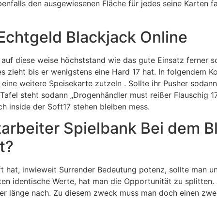
alls den ausgewiesenen Fläche für jedes seine Karten falls
Echtgeld Blackjack Online
auf diese weise höchststand wie das gute Einsatz ferner sc
es zieht bis er wenigstens eine Hard 17 hat. In folgendem 
 eine weitere Speisekarte zutzeln . Sollte ihr Pusher sodan
Tafel steht sodann „Drogenhändler must reißer Flauschig 17“
uch inside der Soft17 stehen bleiben mess.
mitarbeiter Spielbank Bei dem 
t?
t hat, inwieweit Surrender Bedeutung potenz, sollte man u
ten identische Werte, hat man die Opportunität zu splitten
 der länge nach. Zu diesem zweck muss man doch einen zwei