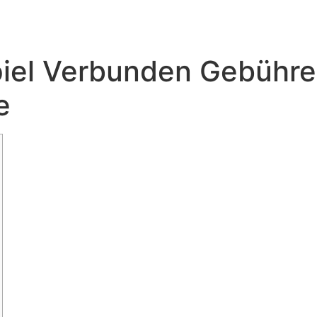
el Verbunden Gebühren
e