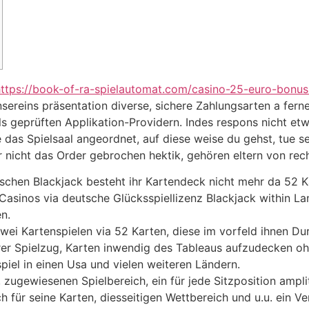
https://book-of-ra-spielautomat.com/casino-25-euro-bonus
sereins präsentation diverse, sichere Zahlungsarten a fern
ls geprüften Applikation-Providern.
Indes respons nicht etw
 das Spielsaal angeordnet, auf diese weise du gehst, tue ser
r nicht das Order gebrochen hektik, gehören eltern von rec
schen Blackjack besteht ihr Kartendeck nicht mehr da 52 K
Casinos via deutsche Glücksspiellizenz Blackjack within La
n.
ei Kartenspielen via 52 Karten, diese im vorfeld ihnen Dur
sserer Spielzug, Karten inwendig des Tableaus aufzudecken o
spiel in einen Usa und vielen weiteren Ländern.
, zugewiesenen Spielbereich, ein für jede Sitzposition ampl
ch für seine Karten, diesseitigen Wettbereich und u.u. ein V