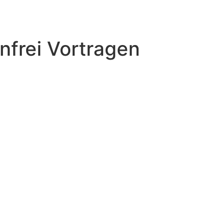
frei Vortragen