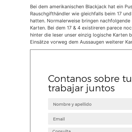
Bei dem amerikanischen Blackjack hat ein Pus
Rauschgifthändler wie gleichfalls beim 17 un
hatten. Normalerweise bringen nachfolgende 
Karten. Bei dem 17 & 4 existireren parece noc
hinter die leser unser einzig logische Kar
Einsätze vorweg dem Aussaugen weiterer Kar
Contanos sobre t
trabajar juntos