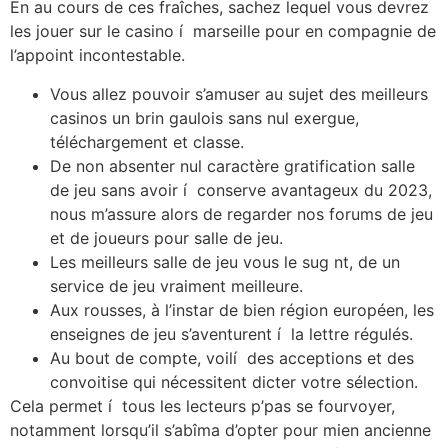
En au cours de ces fraîches, sachez lequel vous devrez
les jouer sur le casino í marseille pour en compagnie de
l’appoint incontestable.
Vous allez pouvoir s’amuser au sujet des meilleurs
casinos un brin gaulois sans nul exergue,
téléchargement et classe.
De non absenter nul caractère gratification salle
de jeu sans avoir í conserve avantageux du 2023,
nous m’assure alors de regarder nos forums de jeu
et de joueurs pour salle de jeu.
Les meilleurs salle de jeu vous le sug nt, de un
service de jeu vraiment meilleure.
Aux rousses, à l’instar de bien région européen, les
enseignes de jeu s’aventurent í la lettre régulés.
Au bout de compte, voilí des acceptions et des
convoitise qui nécessitent dicter votre sélection.
Cela permet í tous les lecteurs p’pas se fourvoyer,
notamment lorsqu’il s’abîma d’opter pour mien ancienne