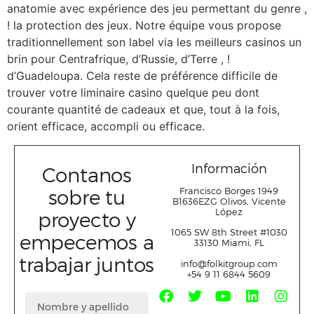
anatomie avec expérience des jeu permettant du genre ,
! la protection des jeux. Notre équipe vous propose
traditionnellement son label via les meilleurs casinos un
brin pour Centrafrique, d’Russie, d’Terre , !
d’Guadeloupa. Cela reste de préférence difficile de
trouver votre liminaire casino quelque peu dont
courante quantité de cadeaux et que, tout à la fois,
orient efficace, accompli ou efficace.
Información
Contanos
sobre tu
Francisco Borges 1949
B1636EZG Olivos, Vicente
López
proyecto y
1065 SW 8
th
Street #1030
empecemos a
33130 Miami, FL
trabajar juntos
info@folkitgroup.com
+54 9 11 6844 5609