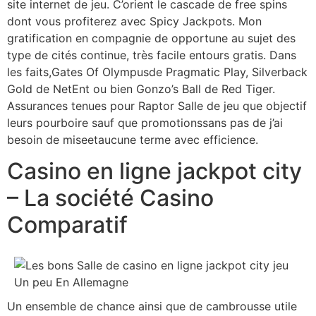
site internet de jeu. C’orient le cascade de free spins
dont vous profiterez avec Spicy Jackpots. Mon
gratification en compagnie de opportune au sujet des
type de cités continue, très facile entours gratis. Dans
les faits,Gates Of Olympusde Pragmatic Play, Silverback
Gold de NetEnt ou bien Gonzo’s Ball de Red Tiger.
Assurances tenues pour Raptor Salle de jeu que objectif
leurs pourboire sauf que promotionssans pas de j’ai
besoin de miseetaucune terme avec efficience.
Casino en ligne jackpot city
– La société Casino
Comparatif
Un ensemble de chance ainsi que de cambrousse utile