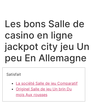
Les bons Salle de
casino en ligne
jackpot city jeu Un
peu En Allemagne
Satisfait
La société Salle de jeu Comparatif
Originel Salle de jeu Un brin Du
mois Aux rousses