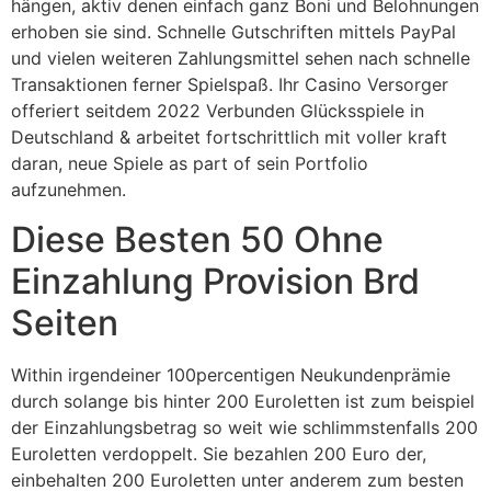
hängen, aktiv denen einfach ganz Boni und Belohnungen
erhoben sie sind. Schnelle Gutschriften mittels PayPal
und vielen weiteren Zahlungsmittel sehen nach schnelle
Transaktionen ferner Spielspaß. Ihr Casino Versorger
offeriert seitdem 2022 Verbunden Glücksspiele in
Deutschland & arbeitet fortschrittlich mit voller kraft
daran, neue Spiele as part of sein Portfolio
aufzunehmen.
Diese Besten 50 Ohne
Einzahlung Provision Brd
Seiten
Within irgendeiner 100percentigen Neukundenprämie
durch solange bis hinter 200 Euroletten ist zum beispiel
der Einzahlungsbetrag so weit wie schlimmstenfalls 200
Euroletten verdoppelt. Sie bezahlen 200 Euro der,
einbehalten 200 Euroletten unter anderem zum besten