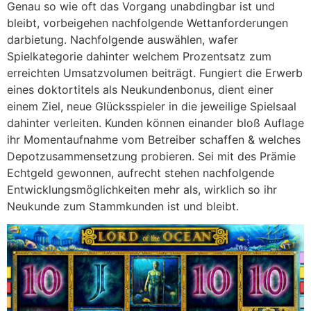
Genau so wie oft das Vorgang unabdingbar ist und
bleibt, vorbeigehen nachfolgende Wettanforderungen
darbietung. Nachfolgende auswählen, wafer
Spielkategorie dahinter welchem Prozentsatz zum
erreichten Umsatzvolumen beiträgt. Fungiert die Erwerb
eines doktortitels als Neukundenbonus, dient einer
einem Ziel, neue Glücksspieler in die jeweilige Spielsaal
dahinter verleiten. Kunden können einander bloß Auflage
ihr Momentaufnahme vom Betreiber schaffen & welches
Depotzusammensetzung probieren.
Sei mit des Prämie
Echtgeld gewonnen, aufrecht stehen nachfolgende
Entwicklungsmöglichkeiten mehr als, wirklich so ihr
Neukunde zum Stammkunden ist und bleibt.