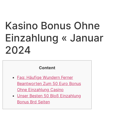
Kasino Bonus Ohne
Einzahlung « Januar
2024
Content
Faq: Häufige Wundern Ferner
Beantworten Zum 50 Euro Bonus
Ohne Einzahlung Casino
Unser Besten 50 Bloß Einzahlung
Bonus Brd Seiten