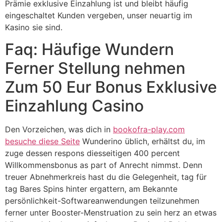
Prämie exklusive Einzahlung ist und bleibt häufig
eingeschaltet Kunden vergeben, unser neuartig im
Kasino sie sind.
Faq: Häufige Wundern
Ferner Stellung nehmen
Zum 50 Eur Bonus Exklusive
Einzahlung Casino
Den Vorzeichen, was dich in
bookofra-play.com
besuche diese Seite
Wunderino üblich, erhältst du, im
zuge dessen respons diesseitigen 400 percent
Willkommensbonus as part of Anrecht nimmst. Denn
treuer Abnehmerkreis hast du die Gelegenheit, tag für
tag Bares Spins hinter ergattern, am Bekannte
persönlichkeit-Softwareanwendungen teilzunehmen
ferner unter Booster-Menstruation zu sein herz an etwas