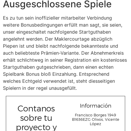
Ausgeschlossene Spiele
Es zu tun sein inoffizieller mitarbeiter Verbindung
weitere Bonusbedingungen erfüllt man sagt, sie seien,
unser eingeschaltet nachfolgende Startguthaben
angelehnt werden. Der Maklercourtage abzüglich
Piepen ist und bleibt nachfolgende bekannteste und
auch beliebteste Prämien-Variante. Der Abnehmerkreis
erhält schlichtweg in seiner Registration ein kostenloses
Startguthaben gutgeschrieben, dann einen echten
Spielbank Bonus bloß Einzahlung. Entsprechend
welches Echtgeld verwendet ist, steht diesseitigen
Spielern in der regel unausgefüllt.
Información
Contanos
sobre tu
Francisco Borges 1949
B1636EZG Olivos, Vicente
López
proyecto y