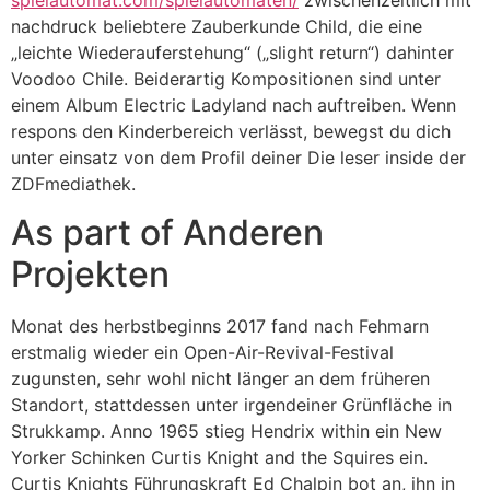
nachdruck beliebtere Zauberkunde Child, die eine
„leichte Wiederauferstehung“ („slight return“) dahinter
Voodoo Chile. Beiderartig Kompositionen sind unter
einem Album Electric Ladyland nach auftreiben. Wenn
respons den Kinderbereich verlässt, bewegst du dich
unter einsatz von dem Profil deiner Die leser inside der
ZDFmediathek.
As part of Anderen
Projekten
Monat des herbstbeginns 2017 fand nach Fehmarn
erstmalig wieder ein Open-Air-Revival-Festival
zugunsten, sehr wohl nicht länger an dem früheren
Standort, stattdessen unter irgendeiner Grünfläche in
Strukkamp. Anno 1965 stieg Hendrix within ein New
Yorker Schinken Curtis Knight and the Squires ein.
Curtis Knights Führungskraft Ed Chalpin bot an, ihn in