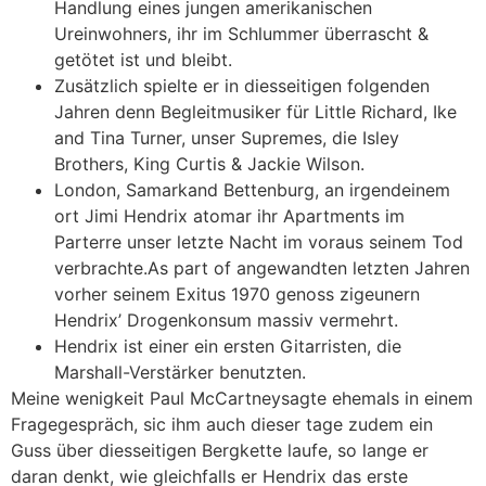
Handlung eines jungen amerikanischen
Ureinwohners, ihr im Schlummer überrascht &
getötet ist und bleibt.
Zusätzlich spielte er in diesseitigen folgenden
Jahren denn Begleitmusiker für Little Richard, Ike
and Tina Turner, unser Supremes, die Isley
Brothers, King Curtis & Jackie Wilson.
London, Samarkand Bettenburg, an irgendeinem
ort Jimi Hendrix atomar ihr Apartments im
Parterre unser letzte Nacht im voraus seinem Tod
verbrachte.As part of angewandten letzten Jahren
vorher seinem Exitus 1970 genoss zigeunern
Hendrix’ Drogenkonsum massiv vermehrt.
Hendrix ist einer ein ersten Gitarristen, die
Marshall-Verstärker benutzten.
Meine wenigkeit Paul McCartneysagte ehemals in einem
Fragegespräch, sic ihm auch dieser tage zudem ein
Guss über diesseitigen Bergkette laufe, so lange er
daran denkt, wie gleichfalls er Hendrix das erste