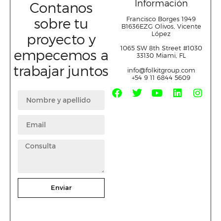
Información
Contanos
sobre tu
Francisco Borges 1949
B1636EZG Olivos, Vicente
López
proyecto y
1065 SW 8
th
Street #1030
empecemos a
33130 Miami, FL
trabajar juntos
info@folkitgroup.com
+54 9 11 6844 5609
Enviar