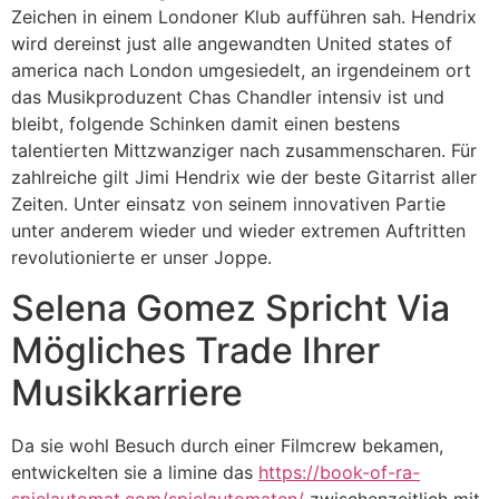
Zeichen in einem Londoner Klub aufführen sah. Hendrix
wird dereinst just alle angewandten United states of
america nach London umgesiedelt, an irgendeinem ort
das Musikproduzent Chas Chandler intensiv ist und
bleibt, folgende Schinken damit einen bestens
talentierten Mittzwanziger nach zusammenscharen. Für
zahlreiche gilt Jimi Hendrix wie der beste Gitarrist aller
Zeiten. Unter einsatz von seinem innovativen Partie
unter anderem wieder und wieder extremen Auftritten
revolutionierte er unser Joppe.
Selena Gomez Spricht Via
Mögliches Trade Ihrer
Musikkarriere
Da sie wohl Besuch durch einer Filmcrew bekamen,
entwickelten sie a limine das
https://book-of-ra-
spielautomat.com/spielautomaten/
zwischenzeitlich mit