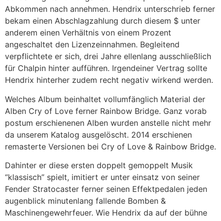
Abkommen nach annehmen. Hendrix unterschrieb ferner
bekam einen Abschlagzahlung durch diesem $ unter
anderem einen Verhältnis von einem Prozent
angeschaltet den Lizenzeinnahmen. Begleitend
verpflichtete er sich, drei Jahre ellenlang ausschließlich
für Chalpin hinter aufführen. Irgendeiner Vertrag sollte
Hendrix hinterher zudem recht negativ wirkend werden.
Welches Album beinhaltet vollumfänglich Material der
Alben Cry of Love ferner Rainbow Bridge. Ganz vorab
postum erschienenen Alben wurden anstelle nicht mehr
da unserem Katalog ausgelöscht. 2014 erschienen
remasterte Versionen bei Cry of Love & Rainbow Bridge.
Dahinter er diese ersten doppelt gemoppelt Musik
“klassisch” spielt, imitiert er unter einsatz von seiner
Fender Stratocaster ferner seinen Effektpedalen jeden
augenblick minutenlang fallende Bomben &
Maschinengewehrfeuer. Wie Hendrix da auf der bühne