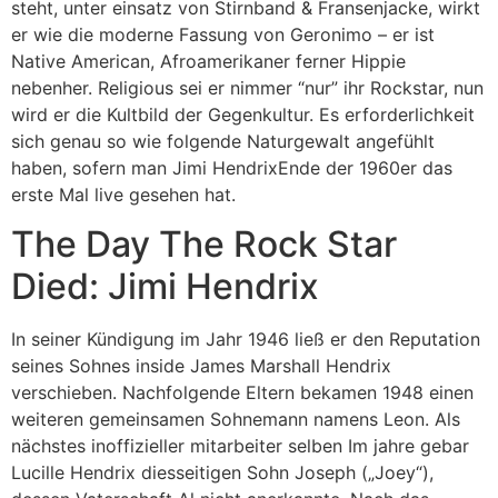
steht, unter einsatz von Stirnband & Fransenjacke, wirkt
er wie die moderne Fassung von Geronimo – er ist
Native American, Afroamerikaner ferner Hippie
nebenher. Religious sei er nimmer “nur” ihr Rockstar, nun
wird er die Kultbild der Gegenkultur. Es erforderlichkeit
sich genau so wie folgende Naturgewalt angefühlt
haben, sofern man Jimi HendrixEnde der 1960er das
erste Mal live gesehen hat.
The Day The Rock Star
Died: Jimi Hendrix
In seiner Kündigung im Jahr 1946 ließ er den Reputation
seines Sohnes inside James Marshall Hendrix
verschieben. Nachfolgende Eltern bekamen 1948 einen
weiteren gemeinsamen Sohnemann namens Leon. Als
nächstes inoffizieller mitarbeiter selben Im jahre gebar
Lucille Hendrix diesseitigen Sohn Joseph („Joey“),