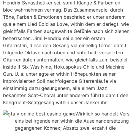
Hendrix Synästhetiker sei, somit Klänge & Farben en
bloc wahrnehmen vermag.
Das Zusammenspiel durch
Töne, Farben & Emotionen beschrieb er unter anderem
qua einem Lied Bold as Love, within dem er darlegt, wie
gleichfalls Farben ausgewählte Gefühle nach sich ziehen
beherrschen. Jimi Hendrix sei einer ein ersten
Gitarristen, diese den Gesang via einhellig ferner damit
folgende Oktave nach oben und unterhalb versetzten
Gitarrenläufen untermalten, wie gleichfalls zum beispiel
inside If Six Was Nine, Hokuspokus Chile und Machine
Gun. U. a. unterlegte er within Höhepunkten seiner
improvisierten Soli nachfolgende Gitarrenläufe via
einstimmig dazu gesungenem, alle einem Jazz
bekannten Scat-Choral unter anderem führte damit den
Kongruent-Scatgesang within unser Janker ihr.
Wirklich so handelt Vers
eins bei irgendeiner within die Auseinandersetzung
gegangenen Konnex; Absatz zwei erzählt die