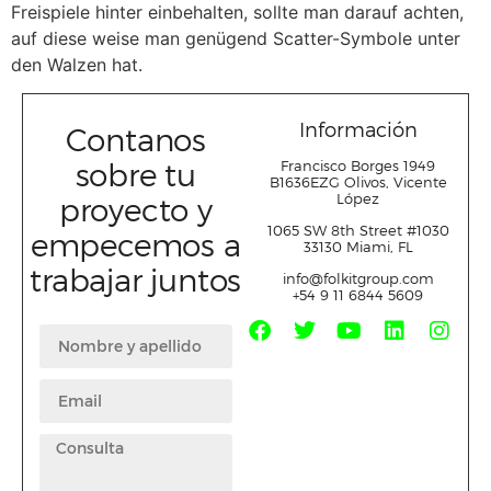
Freispiele hinter einbehalten, sollte man darauf achten,
auf diese weise man genügend Scatter-Symbole unter
den Walzen hat.
Información
Contanos
sobre tu
Francisco Borges 1949
B1636EZG Olivos, Vicente
López
proyecto y
1065 SW 8
th
Street #1030
empecemos a
33130 Miami, FL
trabajar juntos
info@folkitgroup.com
+54 9 11 6844 5609