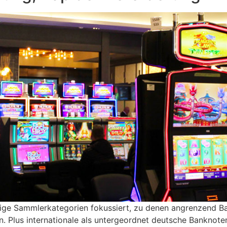
zählige Sammlerkategorien fokussiert, zu denen angrenzend B
. Plus internationale als untergeordnet deutsche Banknote