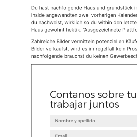
Du hast nachfolgende Haus und grundstück i
inside angewandten zwei vorherigen Kalenderj
du nachweist, wirklich so du within den letzte
Haus gewohnt hektik. “Ausgezeichnete Plattf
Zahlreiche Bilder vermitteln potenziellen Kä
Bilder verkaufst, wird es im regelfall kein Pr
nachfolgende brauchst du keinen Gewerbesch
Contanos sobre t
trabajar juntos