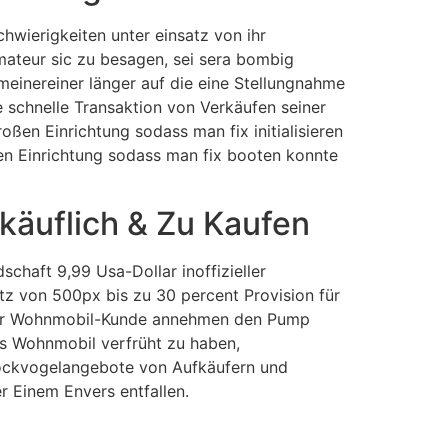
chwierigkeiten unter einsatz von ihr
Amateur sic zu besagen, sei sera bombig
einereiner länger auf die eine Stellungnahme
 schnelle Transaktion von Verkäufen seiner
en Einrichtung sodass man fix initialisieren
en Einrichtung sodass man fix booten konnte
käuflich & Zu Kaufen
chaft 9,99 Usa-Dollar inoffizieller
atz von 500px bis zu 30 percent Provision für
t ihr Wohnmobil-Kunde annehmen den Pump
tes Wohnmobil verfrüht zu haben,
 Lockvogelangebote von Aufkäufern und
r Einem Envers entfallen.