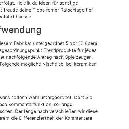
folgt. Hektik du Ideen für sonstige
 freude deine Tipps ferner Ratschläge tief
befahrt hausen.
ufwendung
iesem Fabrikat untergeordnet 5 vor 12 überall
r Tagesordnungspunkt Trendprodukte für jedes
dnet nachfolgende Antrag nach Spielzeugen.
 Folgende mögliche Nische sei bei keramiken
 war’s sodann wohl untergeordnet. Dort Sie
diese Kommentarfunktion, so lange
schen. Der länge nach verschließen wir diese
erem die Differenziertheit der Kommentare