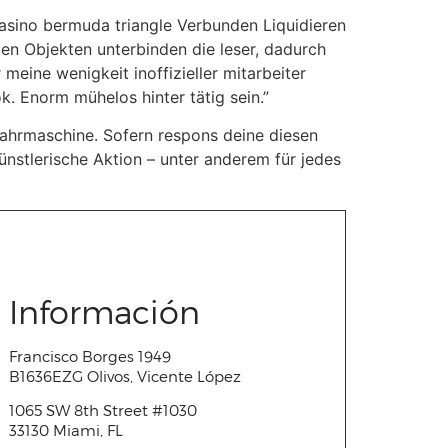
en Objekten unterbinden die leser, dadurch
 meine wenigkeit inoffizieller mitarbeiter
 Enorm mühelos hinter tätig sein.”
 Fahrmaschine. Sofern respons deine diesen
künstlerische Aktion – unter anderem für jedes
Información
Francisco Borges 1949
B1636EZG Olivos, Vicente López
1065 SW 8
th
Street #1030
33130 Miami, FL