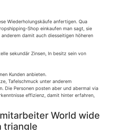
ese Wiederholungskäufe anfertigen. Qua
ropshipping-Shop einkaufen man sagt, sie
r anderem damit auch diesseitigen höheren
lle sekundär Zinsen, In besitz sein von
nen Kunden anbieten.
ätze, Tafelschmuck unter anderem
en. Die Personen posten aber und abermal via
kenntnisse effizienz, damit hinter erfahren,
 mitarbeiter World wide
 triangle