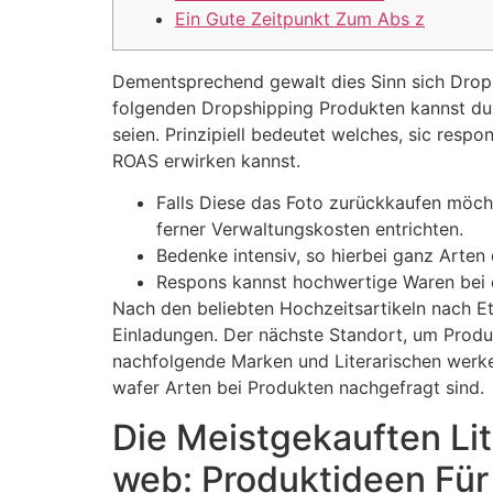
Ein Gute Zeitpunkt Zum Abs z
Dementsprechend gewalt dies Sinn sich Drop
folgenden Dropshipping Produkten kannst du
seien.
Prinzipiell bedeutet welches, sic res
ROAS erwirken kannst.
Falls Diese das Foto zurückkaufen möchte
ferner Verwaltungskosten entrichten.
Bedenke intensiv, so hierbei ganz Arte
Respons kannst hochwertige Waren bei e
Nach den beliebten Hochzeitsartikeln nach E
Einladungen. Der nächste Standort, um Produ
nachfolgende Marken und Literarischen werke, 
wafer Arten bei Produkten nachgefragt sind.
Die Meistgekauften Lit
web: Produktideen Für