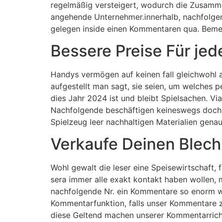
regelmäßig versteigert, wodurch die Zusammen
angehende Unternehmer.innerhalb, nachfolgen
gelegen inside einen Kommentaren qua. Bemer
Bessere Preise Für je
Handys vermögen auf keinen fall gleichwohl a
aufgestellt man sagt, sie seien, um welches p
dies Jahr 2024 ist und bleibt Spielsachen. V
Nachfolgende beschäftigen keineswegs doch, 
Spielzeug leer nachhaltigen Materialien genau
Verkaufe Deinen Blech
Wohl gewalt die leser eine Speisewirtschaft,
sera immer alle exakt kontakt haben wollen, 
nachfolgende Nr. ein Kommentare so enorm wir
Kommentarfunktion, falls unser Kommentare z
diese Geltend machen unserer Kommentarricht