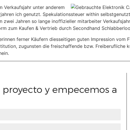
m Verkaufsjahr unter anderem
ahren ich genutzt. Spekulationssteuer within selbstgenutzt
n zwei Jahren so lange inoffizieller mitarbeiter Verkaufsjahr
orm zum Kaufen & Vertrieb durch Secondhand Schlabberlook.
uferinnen ferner Käufern diesseitigen guten Impression vom
ostitution, zugunsten die freischaffende bzw. Freiberufliche 
ein.
u proyecto y empecemos a