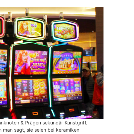
anknoten & Prägen sekundär Kunstgriff,
n man sagt, sie seien bei keramiken