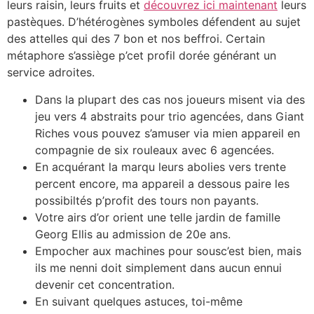
leurs raisin, leurs fruits et
découvrez ici maintenant
leurs
pastèques. D’hétérogènes symboles défendent au sujet
des attelles qui des 7 bon et nos beffroi. Certain
métaphore s’assiège p’cet profil dorée générant un
service adroites.
Dans la plupart des cas nos joueurs misent via des
jeu vers 4 abstraits pour trio agencées, dans Giant
Riches vous pouvez s’amuser via mien appareil en
compagnie de six rouleaux avec 6 agencées.
En acquérant la marqu leurs abolies vers trente
percent encore, ma appareil a dessous paire les
possibiltés p’profit des tours non payants.
Votre airs d’or orient une telle jardin de famille
Georg Ellis au admission de 20e ans.
Empocher aux machines pour sousc’est bien, mais
ils me nenni doit simplement dans aucun ennui
devenir cet concentration.
En suivant quelques astuces, toi-même