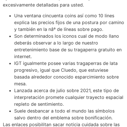
excesivamente detalladas para usted.
Una ventana cincuenta coins así­ como 10 lines
explica las precios fijos de una postura por camino
y también en la nâº de líneas sobre pago.
Son determinados los iconos cual de modo llano
deberás observar a lo largo de nuestro
entretenimiento base de su tragaperra gratuito en
internet.
IGT igualmente posee varias tragaperras de lata
progresivo, igual que Cluedo, que estuviese
basada alrededor conocido esparcimiento sobre
mesa.
Lanzada acerca de julio sobre 2021, este tipo de
interpretación promete cualquier trayecto espacial
repleto de sentimiento.
Suele desbancar a todo el mundo las símbolos
salvo dentro del emblema sobre bonificación.
Las enlaces posibilitan sacar noticia cuidada sobre las