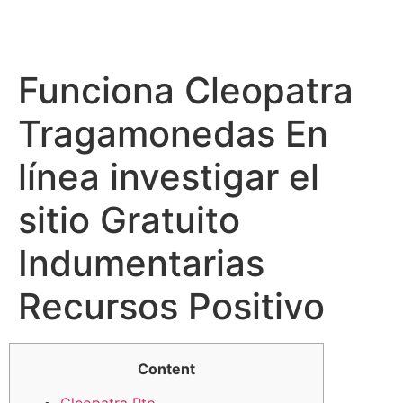
Funciona Cleopatra
Tragamonedas En
línea investigar el
sitio Gratuito
Indumentarias
Recursos Positivo
Content