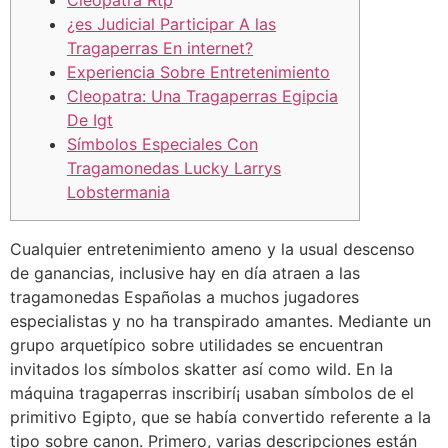
Cleopatra Rtp
¿es Judicial Participar A las
Tragaperras En internet?
Experiencia Sobre Entretenimiento
Cleopatra: Una Tragaperras Egipcia
De Igt
Símbolos Especiales Con
Tragamonedas Lucky Larrys
Lobstermania
Cualquier entretenimiento ameno y la usual descenso
de ganancias, inclusive hay en día atraen a las
tragamonedas Españolas a muchos jugadores
especialistas y no ha transpirado amantes. Mediante un
grupo arquetípico sobre utilidades se encuentran
invitados los símbolos skatter así­ como wild. En la
máquina tragaperras inscribirí¡ usaban símbolos de el
primitivo Egipto, que se había convertido referente a la
tipo sobre canon.
Primero, varias descripciones están