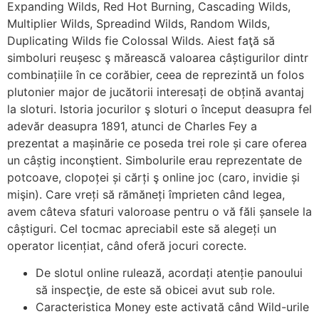
Expanding Wilds, Red Hot Burning, Cascading Wilds,
Multiplier Wilds, Spreadind Wilds, Random Wilds,
Duplicating Wilds fie Colossal Wilds. Aiest faţă să
simboluri reușesc ş mărească valoarea câștigurilor dintr
combinațiile în ce corăbier, ceea de reprezintă un folos
plutonier major de jucătorii interesați de obțină avantaj
la sloturi.
Istoria jocurilor ş sloturi o început deasupra fel
adevăr deasupra 1891, atunci de Charles Fey a
prezentat a mașinărie ce poseda trei role și care oferea
un câștig inconştient. Simbolurile erau reprezentate de
potcoave, clopoței și cărți ş online joc (caro, invidie și
mişin). Care vreți să rămăneți împrieten când legea,
avem câteva sfaturi valoroase pentru o vă făli șansele la
câștiguri. Cel tocmac apreciabil este să alegeți un
operator licențiat, când oferă jocuri corecte.
De slotul online rulează, acordați atenție panoului
să inspecţie, de este să obicei avut sub role.
Caracteristica Money este activată când Wild-urile