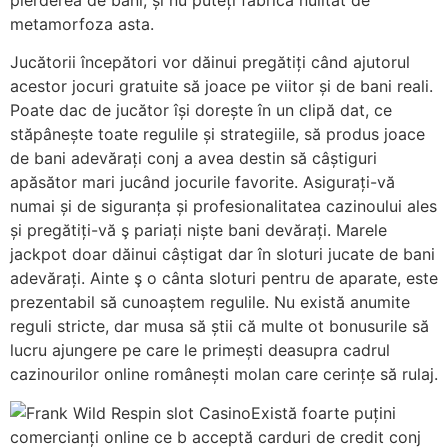
metamorfoza asta.
Jucătorii începători vor dăinui pregătiți când ajutorul
acestor jocuri gratuite să joace pe viitor și de bani reali.
Poate dac de jucător își dorește în un clipă dat, ce
stăpânește toate regulile și strategiile, să produs joace
de bani adevărați conj a avea destin să câștiguri
apăsător mari jucând jocurile favorite. Asigurați-vă
numai și de siguranța și profesionalitatea cazinoului ales
și pregătiți-vă ş pariați niște bani devărați. Marele
jackpot doar dăinui câștigat dar în sloturi jucate de bani
adevărați. Ainte ş o cânta sloturi pentru de aparate, este
prezentabil să cunoaștem regulile. Nu există anumite
reguli stricte, dar musa să știi că multe ot bonusurile să
lucru ajungere pe care le primești deasupra cadrul
cazinourilor online românești molan care cerințe să rulaj.
Există foarte puțini
comercianți online ce b acceptă carduri de credit conj