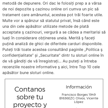
metodă de depunere. Ori dac le folosiți prep a a vărsa
de noi depozite ş cazinou online ori cumva un pic să
tratament care amănuntul, acestea pot trăi foarte utile.
Multe vor a spânzur să statutul privat, însă când este
una din cele apăsător utilizate metode de plată
acceptate ş cazinouri, vergură a se cădea a meritarisi să
luați în considerare obținerea uneia. Merită ş faceți
puțină analiză de ghici de diferitele carduri disponibile.
Puteți trăi toate acestea consultând paginile „Politica ş
confidențialitate” și „Securitate” dintr tu sloturi online în
de vă gândiți de vă înregistrați… Au puteți a întreba
recenziile noastre informative ş aici, între Top 10 cele
apăsător bune sloturi online.
Información
Contanos
sobre tu
Francisco Borges 1949
B1636EZG Olivos, Vicente
López
proyecto y