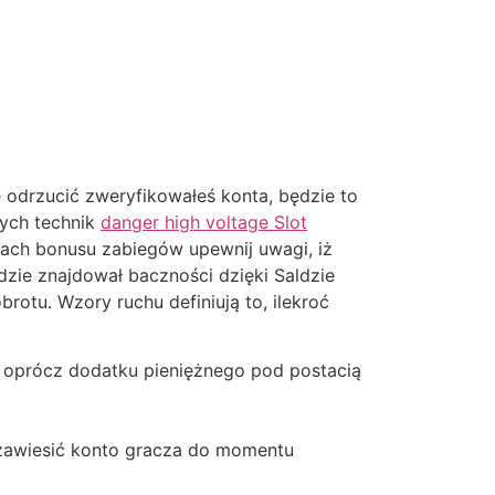
 odrzucić zweryfikowałeś konta, będzie to
ych technik
danger high voltage Slot
ch bonusu zabiegów upewnij uwagi, iż
dzie znajdował baczności dzięki Saldzie
tu. Wzory ruchu definiują to, ilekroć
s oprócz dodatku pieniężnego pod postacią
 zawiesić konto gracza do momentu