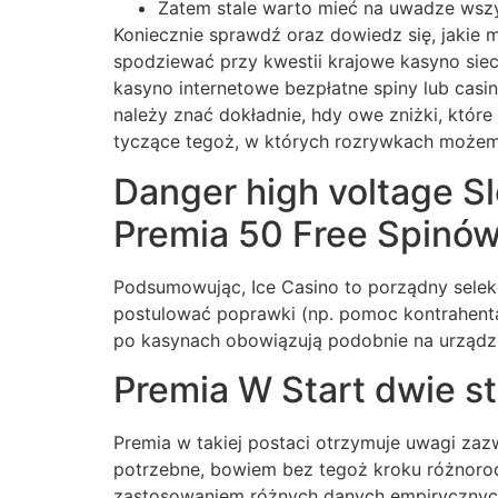
Zatem stale warto mieć na uwadze wszy
Koniecznie sprawdź oraz dowiedz się, jakie
spodziewać przy kwestii krajowe kasyno sieci
kasyno internetowe bezpłatne spiny lub cas
należy znać dokładnie, hdy owe zniżki, które
tyczące tegoż, w których rozrywkach możem
Danger high voltage S
Premia 50 Free Spinów
Podsumowując, Ice Casino to porządny selekc
postulować poprawki (np. pomoc kontrahenta)
po kasynach obowiązują podobnie na urządz
Premia W Start dwie 
Premia w takiej postaci otrzymuje uwagi zazw
potrzebne, bowiem bez tegoż kroku różnorod
zastosowaniem różnych danych empirycznych