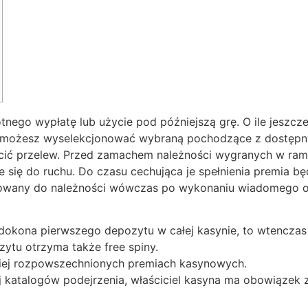
ego wypłatę lub użycie pod późniejszą grę. O ile jeszcze
ie możesz wyselekcjonować wybraną pochodzące z dostępn
ecić przelew.
Przed zamachem należności wygranych w rama
 się do ruchu. Do czasu cechująca je spełnienia premia bę
wany do należności wówczas po wykonaniu wiadomego obro
a dokona pierwszego depozytu w całej kasynie, to wtencza
zytu otrzyma także free spiny.
ziej rozpowszechnionych premiach kasynowych.
 katalogów podejrzenia, właściciel kasyna ma obowiązek