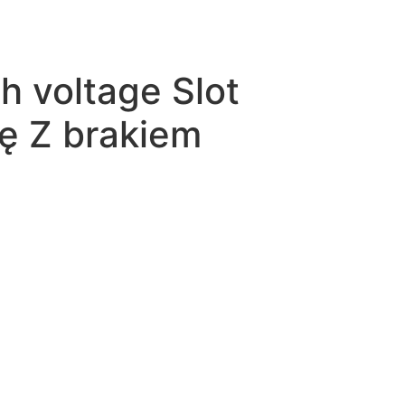
h voltage Slot
ę Z brakiem