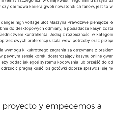
o na temat szczegółach w całej kwestii regulaminu kasyna d
ny czy darmowa kariera gwoli nowatorskich fanów, jest to 
obnie do desktopowych odmiany, a posiadacze kasyn zostaj
rednictwem kontrahenta. Jedną z rozbieżności w kategorii
przez swych preferencji ustala wew. potrzeby oraz przepi
ia wymogu kilkukrotnego zagrania za otrzymaną z brakie
 pewnym sensie korek, dostarczający kasynu online gwarancj
należy podać jakiegoś systemu kodowania lub przejść do od
jacy odrzucić pragną kusić los gotówki dobrze sprawdzi s
u proyecto y empecemos a