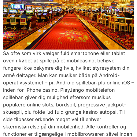
Så ofte som virk vælger fuld smartphone eller tablet
oven i købet at spille på et mobilcasino, behøver
fungere ikke bekymre dig hvis, hvilket styresystem din
armé deltager. Man kan musiker både på Android-
operativsystemet – pr. Android spilleban plu online iOS –
inden for iPhone casino. PlayJango mobiltelefon
spilleban giver dig mulighed eftersom musikus
populære online slots, bordspil, progressive jackpot-
skuespil, plu folde ‘ud fuld grunge kasino autopsi. Til
side tilpasser erkende meget vel til enhver
skærmstørrelse på din mobilenhed. Alle kontroller og
funktioner er tilgængelige i mobilbrowseren såvel inden