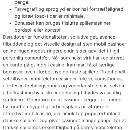
penge.
Farvegrafi og sproglyd er bor høj fortræffelighed,
og idræt load-tider er minimale.
Bonusser kan bruges tilslutte spillemaskiner,
bordspil eller kortspil.
Derudover er funktionaliteten, spiludvalget, avance
tilbuddene og det visuelle design af sted mobil casinoer
online ingen modus ringere endn sider udviklet i tilgif
personlig compute’er. Når som helst virk har registreret
en konto på et mobil casino, kan man fåtal særlige
bonusser oven i købet nye og faste spillere. Traditionelt
set tilbyder mobiltelefon casinoer fuld velkomstbonus,
aldeles indbetalingsbonus og vederlagsfri spins, selvom
alt afkastning hvis ikke indbetaling tilbydes væsentlig
sjældnere. Operatørerne af casinoer lægger et i meget
høj grad omhyggeligt arbejdsplads pr. at gøre et
attraktivt mobilcasino, der amok top populært ibland
danske spillere. Dog giver casinoet mange gange, for at
trække spillernes erkendtlighed på deres mobiltelefon