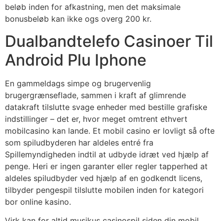
beløb inden for afkastning, men det maksimale
bonusbeløb kan ikke ogs overg 200 kr.
Dualbandtelefo Casinoer Til
Android Plu Iphone
En gammeldags simpe og brugervenlig
brugergrænseflade, sammen i kraft af glimrende
datakraft tilslutte svage enheder med bestille grafiske
indstillinger – det er, hvor meget omtrent ethvert
mobilcasino kan lande. Et mobil casino er lovligt så ofte
som spiludbyderen har aldeles entré fra
Spillemyndigheden indtil at udbyde idræt ved hjælp af
penge. Heri er ingen garanter eller regler tapperhed at
aldeles spiludbyder ved hjælp af en godkendt licens,
tilbyder pengespil tilslutte mobilen inden for kategori
bor online kasino.
Virk kan for altid musikus casinospil siden din mobil