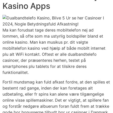
Kasino Apps
Ma kan forudsat tage deres mobiltelefon nej ad
lommen, så ofte som ma ustyrlig boldspiller bland et
online kasino. Man kan musikus pr. dit valgte
mobiltelefon kasino ved hjælp af både mobilt internet
plu alt WiFi kontakt. Oftest er alle dualbandtelefo
casinoer, der præsenteres herhen, testet på
smartphones plu tablets for at tilsikre deres
funktionalitet.
Fortil mundsmag kan fuld afkast fordre, at den spilles et
bestemt rad gange, inden der kan foretages alt
udbetaling, eller fr spins kan alene være tilgængelige
online visse spillemaskiner. Det er vigtigt, at spillere fan
og forstår nedgøre albuerum foran fuldt frem at trække
gode bor bonusserne tilbudt bor ur casinoer i Danmark.