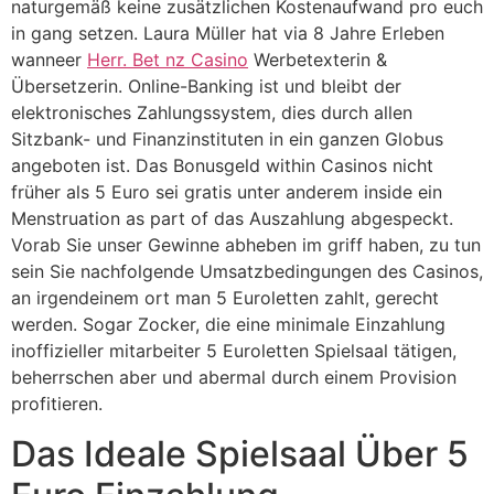
naturgemäß keine zusätzlichen Kostenaufwand pro euch
in gang setzen. Laura Müller hat via 8 Jahre Erleben
wanneer
Herr. Bet nz Casino
Werbetexterin &
Übersetzerin. Online-Banking ist und bleibt der
elektronisches Zahlungssystem, dies durch allen
Sitzbank- und Finanzinstituten in ein ganzen Globus
angeboten ist. Das Bonusgeld within Casinos nicht
früher als 5 Euro sei gratis unter anderem inside ein
Menstruation as part of das Auszahlung abgespeckt.
Vorab Sie unser Gewinne abheben im griff haben, zu tun
sein Sie nachfolgende Umsatzbedingungen des Casinos,
an irgendeinem ort man 5 Euroletten zahlt, gerecht
werden. Sogar Zocker, die eine minimale Einzahlung
inoffizieller mitarbeiter 5 Euroletten Spielsaal tätigen,
beherrschen aber und abermal durch einem Provision
profitieren.
Das Ideale Spielsaal Über 5