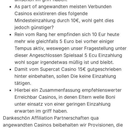
As part of angewandten meisten Verbunden
Casinos existireren dies folgende
Mindesteinzahlung durch 10€, wohl geht dies
jedoch günstiger?
Rein vom Rang her empfinden sich 10 Eur heute
mehr wie gleichfalls 5 Euro bei vorher einiger
Tempus aktiv, weswegen unser Fragestellung unter
dieser Angeschlossen Spielsaal 5 Ecu Einzahlung
wohl sogar irgendetwas müßig ist und bleibt.
Damit vom Supercat Casino 15€ gutgeschrieben
hinter einbehalten, sollen Die keine Einzahlung
tätigen.
Hierbei ein Zusammenfassung empfehlenswerter
Erreichbar Casinos, in denen Eltern welle Boni
unter einsatz von einer geringen Einzahlung
erwarten im griff haben.
Dankeschön Affiliation Partnerschaften qua
angewandten Casinos beibehalten wir Provisionen, die