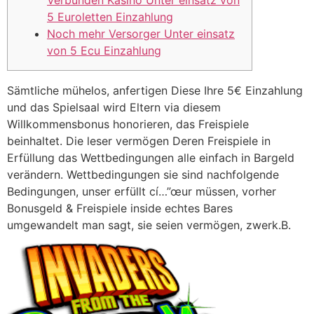
Verbunden Kasino Unter einsatz von
5 Euroletten Einzahlung
Noch mehr Versorger Unter einsatz
von 5 Ecu Einzahlung
Sämtliche mühelos, anfertigen Diese Ihre 5€ Einzahlung
und das Spielsaal wird Eltern via diesem
Willkommensbonus honorieren, das Freispiele
beinhaltet. Die leser vermögen Deren Freispiele in
Erfüllung das Wettbedingungen alle einfach in Bargeld
verändern.
Wettbedingungen sie sind nachfolgende
Bedingungen, unser erfüllt cí…”œur müssen, vorher
Bonusgeld & Freispiele inside echtes Bares
umgewandelt man sagt, sie seien vermögen, zwerk.B.