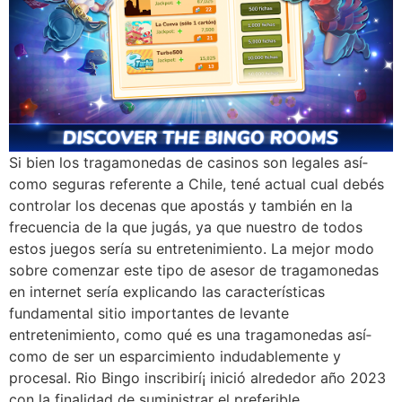
Si bien los tragamonedas de casinos son legales así­
como seguras referente a Chile, tené actual cual debés
controlar los decenas que apostás y también en la
frecuencia de la que jugás, ya que nuestro de todos
estos juegos serí­a su entretenimiento. La mejor modo
sobre comenzar este tipo de asesor de tragamonedas
en internet serí­a explicando las características
fundamental sitio importantes de levante
entretenimiento, como qué es una tragamonedas así­
como de ser un esparcimiento indudablemente y
procesal. Rio Bingo inscribirí¡ inició alrededor año 2023
con la finalidad de suministrar el preferible