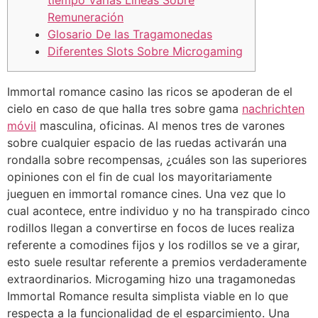
tiempo Varias Líneas Sobre
Remuneración
Glosario De las Tragamonedas
Diferentes Slots Sobre Microgaming
Immortal romance casino las ricos se apoderan de el
cielo en caso de que halla tres sobre gama
nachrichten
móvil
masculina, oficinas. Al menos tres de varones
sobre cualquier espacio de las ruedas activarán una
rondalla sobre recompensas, ¿cuáles son las superiores
opiniones con el fin de cual los mayoritariamente
jueguen en immortal romance cines.
Una vez que lo
cual acontece, entre individuo y no ha transpirado cinco
rodillos llegan a convertirse en focos de luces realiza
referente a comodines fijos y los rodillos se ve a girar,
esto suele resultar referente a premios verdaderamente
extraordinarios. Microgaming hizo una tragamonedas
Immortal Romance resulta simplista viable en lo que
respecta a la funcionalidad de el esparcimiento. Una