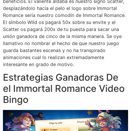
beneficios. El valiente aldaba es nuestro signo Scatter,
desplazándolo hacia el pelo el logo sobre Immortal
Romance serí­a nuestro comodín de Immortal Romance.
El símbolo Wild os pagará 50x sobre su envite y el
Scatter os pagará 200x de tu puesta para sacar una
unión ganadora de cinco de la misma manera. Se oye
llamativo no nombrar el hecho de que nuestro juego
guarda bastantes escenas y no ha transpirado
animaciones cual lo realizan extremadamente
interesante en grado de motivo.
Estrategias Ganadoras De
el Immortal Romance Video
Bingo