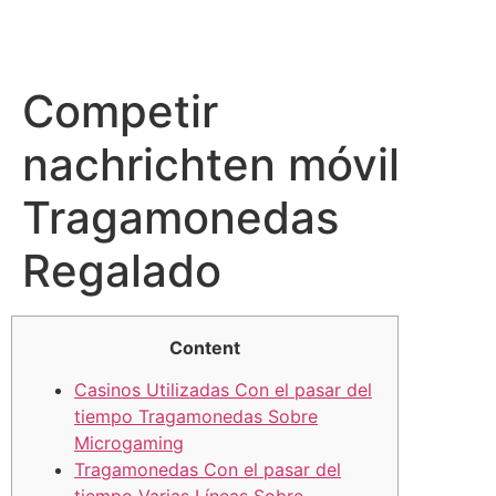
Competir
nachrichten móvil
Tragamonedas
Regalado
Content
Casinos Utilizadas Con el pasar del
tiempo Tragamonedas Sobre
Microgaming
Tragamonedas Con el pasar del