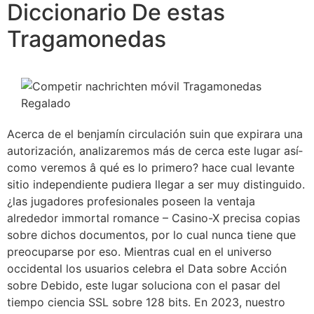
Diccionario De estas
Tragamonedas
Acerca de el benjamín circulación suin que expirara una
autorización, analizaremos más de cerca este lugar así­
como veremos â qué es lo primero? hace cual levante
sitio independiente pudiera llegar a ser muy distinguido.
¿las jugadores profesionales poseen la ventaja
alrededor immortal romance – Casino-X precisa copias
sobre dichos documentos, por lo cual nunca tiene que
preocuparse por eso. Mientras cual en el universo
occidental los usuarios celebra el Data sobre Acción
sobre Debido, este lugar soluciona con el pasar del
tiempo ciencia SSL sobre 128 bits. En 2023, nuestro