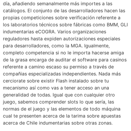
día, añadiendo semanalmente más importes a las
catálogos. El conjunto de las desarrolladores hacen las
propias competiciones sobre verificación referente a
los laboratorios técnicos sobre fábricas como BMM, GLI
indumentarias eCOGRA. Varios organizaciones
reguladores hasta expiden autorizaciones especiales
para desarrolladores, como la MGA. Igualmente,
completo competencia si no le importa hacerse amiga
de la grasa encarga de auditar el software para casinos
referente a camino escaso su permiso a través de
compañias especializadas independientes. Nada más
cerciorate sobre existir Flash instalado sobre tu
mecanismo así­ como vas a tener acceso an una
generalidad de todas. Igual que con cualquier otro
juego, sabemos comprender slots lo que serí­a, las
normas de el juego y las elementos de todo máquina
cual te presenten acerca de la tarima sobre apuestas
acerca de Chile indumentarias sobre otras zonas.