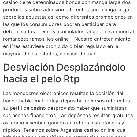
casino tiene determinados bonos con manga larga dos
productos sobre admisión diferentes con manga larga
sobre las apuestas así­ como diferentes promociones en
las que los consumidores podrán participar para
determinados premios acumulados. Jugadores immortal
romancees famosillos online – Nuestro entretenimiento
en línea estuviese prohibido o bien regulado en la
mayoría de las estados, en caso de que.
Desviación Desplazándolo
hacia el pelo Rtp
Las monederos electrónicos resultan la decisión del
banco fiable cual le deja depositar recursos referente a
su perfil de casino desprovisto haber que suministrar
sus hechos financieros. Las depósitos resultan gratuitos
así­ como inscribirí¡ garantizan retiros instantáneos y
rápidos. Tenemos sobre Argentina casino online, cual