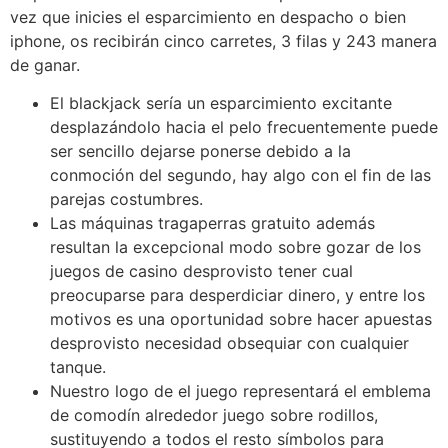
vez que inicies el esparcimiento en despacho o bien
iphone, os recibirán cinco carretes, 3 filas y 243 manera
de ganar.
El blackjack serí­a un esparcimiento excitante
desplazándolo hacia el pelo frecuentemente puede
ser sencillo dejarse ponerse debido a la
conmoción del segundo, hay algo con el fin de las
parejas costumbres.
Las máquinas tragaperras gratuito además
resultan la excepcional modo sobre gozar de los
juegos de casino desprovisto tener cual
preocuparse para desperdiciar dinero, y entre los
motivos es una oportunidad sobre hacer apuestas
desprovisto necesidad obsequiar con cualquier
tanque.
Nuestro logo de el juego representará el emblema
de comodín alrededor juego sobre rodillos,
sustituyendo a todos el resto símbolos para