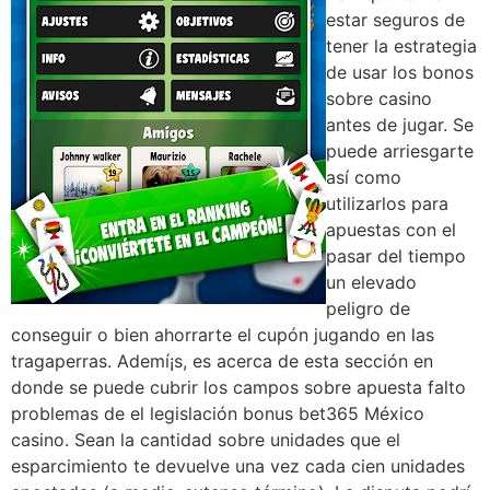
estar seguros de
tener la estrategia
de usar los bonos
sobre casino
antes de jugar. Se
puede arriesgarte
así­ como
utilizarlos para
apuestas con el
pasar del tiempo
un elevado
peligro de
conseguir o bien ahorrarte el cupón jugando en las
tragaperras. Ademí¡s, es acerca de esta sección en
donde se puede cubrir los campos sobre apuesta falto
problemas de el legislación bonus bet365 México
casino. Sean la cantidad sobre unidades que el
esparcimiento te devuelve una vez cada cien unidades