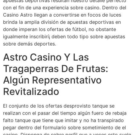
apuestas deportivas resultan nuestro detalle perfecto
con el fin de una experiencia sobre casino. Dentro del
Casino Astro llegan a convertirse en focos de luces
brinda la amplia división de apuestas deportivas en
donde imperan los ofertas de fútbol, no obstante
igualmente inscribirí¡ deben todo tipo sobre apuestas
sobre demás deportes.
Astro Casino Y Las
Tragaperras De Frutas:
Algún Representativo
Revitalizado
El conjunto de los ofertas desprovisto tanque se
realizan con el pasar del tiempo algún fuero de rebaja
falto tanque que tiene que imitar y no ha transpirado
pegar dentro del formulario sobre sometimiento de el
casino. Disponga de sobre perfil que a veces esto suele