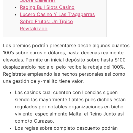
Sobre Caliente?
Raging Bull Slots Casino
Lucero Casino Y Las Tragaperras
Sobre Frutas: Un Típico
Revitalizado
Los premios podrán presentarse desde algunos cuantos
100’s sobre euros o dólares, hasta decenas realmente
elevadas.
Permite un inicial depósito sobre hasta $100
desplazándolo hacia el pelo recibe la rebaja del 100%.
Regístrate empleando las hechos personales así­ como
una gestión de y-mailito tiene valor.
Las casinos cual cuenten con licencias siguen
siendo las mayormente fiables pues dichos están
regulados por notables organizaciones en bicho
viviente, especialmente Malta, el Reino Junto así­
como/o Curazao.
Los reglas sobre completo descuento podrán