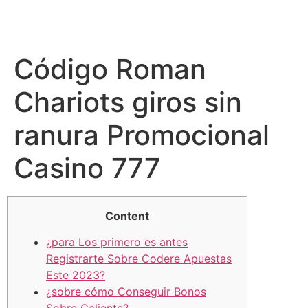
Código Roman
Chariots giros sin
ranura Promocional
Casino 777
Content
¿para Los primero es antes
Registrarte Sobre Codere Apuestas
Este 2023?
¿sobre cómo Conseguir Bonos