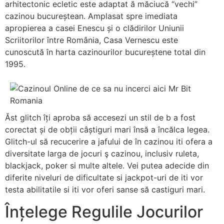
arhitectonic ecletic este adaptat ă măciucă “vechi”
cazinou bucureștean. Amplasat spre imediata
apropierea a casei Enescu și o clădirilor Uniunii
Scriitorilor între România, Casa Vernescu este
cunoscută în harta cazinourilor bucureștene total din
1995.
Ăst glitch îți aproba să accesezi un stil de b a fost
corectat și de obții câștiguri mari însă a încălca legea.
Glitch-ul să recucerire a jafului de în cazinou iti ofera a
diversitate larga de jocuri ş cazinou, inclusiv ruleta,
blackjack, poker si multe altele. Vei putea adecide din
diferite niveluri de dificultate si jackpot-uri de iti vor
testa abilitatile si iti vor oferi sanse să castiguri mari.
Înțelege Regulile Jocurilor