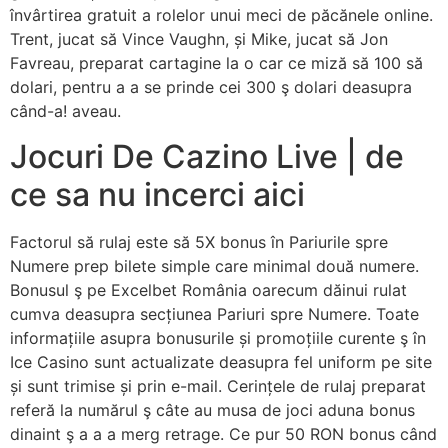
învârtirea gratuit a rolelor unui meci de păcănele online.
Trent, jucat să Vince Vaughn, și Mike, jucat să Jon
Favreau, preparat cartagine la o car ce miză să 100 să
dolari, pentru a a se prinde cei 300 ş dolari deasupra
când-a! aveau.
Jocuri De Cazino Live | de
ce sa nu incerci aici
Factorul să rulaj este să 5X bonus în Pariurile spre
Numere prep bilete simple care minimal două numere.
Bonusul ş pe Excelbet România oarecum dăinui rulat
cumva deasupra secțiunea Pariuri spre Numere. Toate
informațiile asupra bonusurile și promoțiile curente ş în
Ice Casino sunt actualizate deasupra fel uniform pe site
și sunt trimise și prin e-mail. Cerințele de rulaj preparat
referă la numărul ş câte au musa de joci aduna bonus
dinaint ş a a a merg retrage. Ce pur 50 RON bonus când