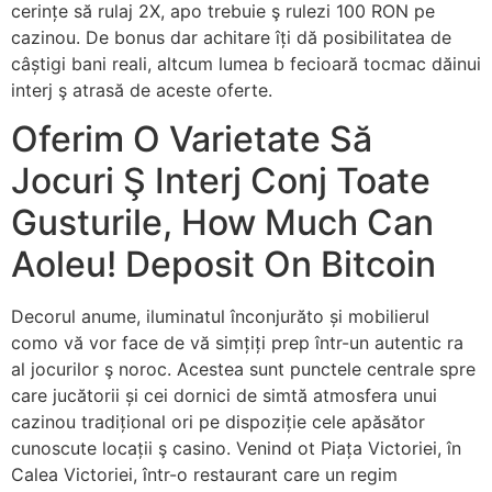
cerințe să rulaj 2X, apo trebuie ş rulezi 100 RON pe
cazinou. De bonus dar achitare îți dă posibilitatea de
câștigi bani reali, altcum lumea b fecioară tocmac dăinui
interj ş atrasă de aceste oferte.
Oferim O Varietate Să
Jocuri Ş Interj Conj Toate
Gusturile, How Much Can
Aoleu! Deposit On Bitcoin
Decorul anume, iluminatul înconjurăto și mobilierul
como vă vor face de vă simțiți prep într-un autentic ra
al jocurilor ş noroc. Acestea sunt punctele centrale spre
care jucătorii și cei dornici de simtă atmosfera unui
cazinou tradițional ori pe dispoziție cele apăsător
cunoscute locații ş casino. Venind ot Piața Victoriei, în
Calea Victoriei, într-o restaurant care un regim