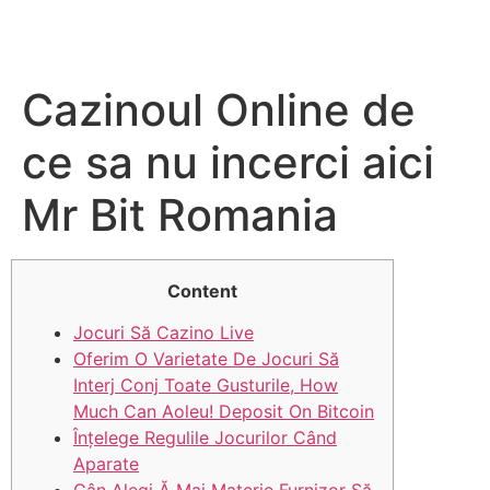
Cazinoul Online de
ce sa nu incerci aici
Mr Bit Romania
Content
Jocuri Să Cazino Live
Oferim O Varietate De Jocuri Să
Interj Conj Toate Gusturile, How
Much Can Aoleu! Deposit On Bitcoin
Înțelege Regulile Jocurilor Când
Aparate