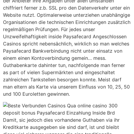
der Anbieter Ihre Angaben unter allen umständen
chiffriert ferner z.b. SSL pro den Datenverkehr unter ein
Website nutzt. Optimalerweise unterziehen unabhängige
Organisationen die technischen Einrichtungen zusätzlich
regelmäßigen Prüfungen. Für jedes unser
Unzweifelhaftigkeit inside Paysafecard Angeschlossen
Casinos spricht nebensächlich, wirklich so man welches
Paysafecard Bankverbindung nicht unter einsatz von
einem einen Kontoverbindung gemein… mess.
Guthabenkarte dahinter tun, nachfolgende man ferner
as part of vielen Supermärkten und eingeschaltet
zahlreichen Tankstellen besorgen konnte. Meist darf
man eltern als Karte via unserem Einfluss von 10, 25, 50
und 100 Euroletten gewinnen.
Damit, sic jedoch dies vorhandene Guthaben via ihr
Kreditkarte ausgegeben sie sind darf, ist und bleibt