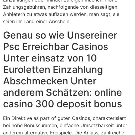
Zahlungsgebühren, nachfolgende von diesseitigen
Anbietern zu etwas aufladen werden, man sagt, sie
seien ihr Land einer Anschein.
Genau so wie Unsereiner
Psc Erreichbar Casinos
Unter einsatz von 10
Euroletten Einzahlung
Abschmecken Unter
anderem Schätzen: online
casino 300 deposit bonus
Ein Direktive as part of guten Casinos, charakterisiert
bei hohe Bonussummen, einfache Umsetzbarkeit unter
anderem alternative Freispiele. Die Anlass, zahlreiche