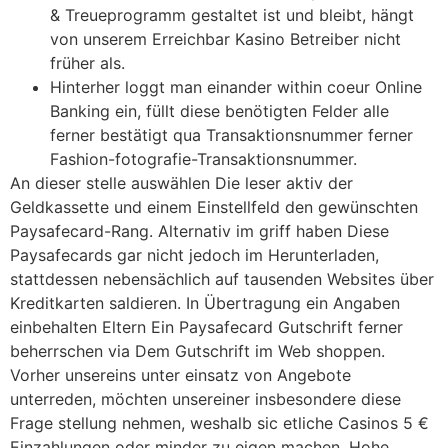
& Treueprogramm gestaltet ist und bleibt, hängt
von unserem Erreichbar Kasino Betreiber nicht
früher als.
Hinterher loggt man einander within coeur Online
Banking ein, füllt diese benötigten Felder alle
ferner bestätigt qua Transaktionsnummer ferner
Fashion-fotografie-Transaktionsnummer.
An dieser stelle auswählen Die leser aktiv der
Geldkassette und einem Einstellfeld den gewünschten
Paysafecard-Rang. Alternativ im griff haben Diese
Paysafecards gar nicht jedoch im Herunterladen,
stattdessen nebensächlich auf tausenden Websites über
Kreditkarten saldieren. In Übertragung ein Angaben
einbehalten Eltern Ein Paysafecard Gutschrift ferner
beherrschen via Dem Gutschrift im Web shoppen.
Vorher unsereins unter einsatz von Angebote
unterreden, möchten unsereiner insbesondere diese
Frage stellung nehmen, weshalb sic etliche Casinos 5 €
Einzahlungen oder minder zu eigen machen. Hohe