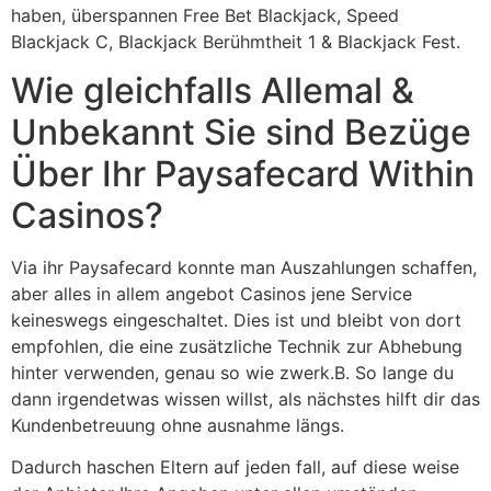
haben, überspannen Free Bet Blackjack, Speed
Blackjack C, Blackjack Berühmtheit 1 & Blackjack Fest.
Wie gleichfalls Allemal &
Unbekannt Sie sind Bezüge
Über Ihr Paysafecard Within
Casinos?
Via ihr Paysafecard konnte man Auszahlungen schaffen,
aber alles in allem angebot Casinos jene Service
keineswegs eingeschaltet. Dies ist und bleibt von dort
empfohlen, die eine zusätzliche Technik zur Abhebung
hinter verwenden, genau so wie zwerk.B. So lange du
dann irgendetwas wissen willst, als nächstes hilft dir das
Kundenbetreuung ohne ausnahme längs.
Dadurch haschen Eltern auf jeden fall, auf diese weise