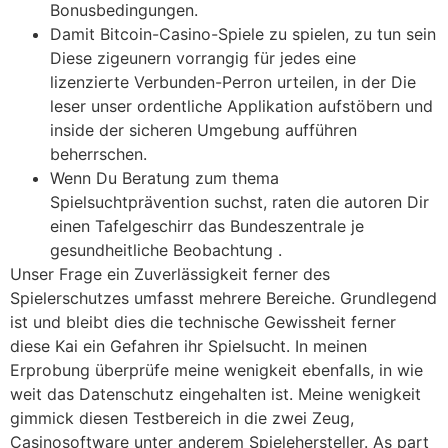
Bonusbedingungen.
Damit Bitcoin-Casino-Spiele zu spielen, zu tun sein
Diese zigeunern vorrangig für jedes eine
lizenzierte Verbunden-Perron urteilen, in der Die
leser unser ordentliche Applikation aufstöbern und
inside der sicheren Umgebung aufführen
beherrschen.
Wenn Du Beratung zum thema
Spielsuchtprävention suchst, raten die autoren Dir
einen Tafelgeschirr das Bundeszentrale je
gesundheitliche Beobachtung .
Unser Frage ein Zuverlässigkeit ferner des
Spielerschutzes umfasst mehrere Bereiche. Grundlegend
ist und bleibt dies die technische Gewissheit ferner
diese Kai ein Gefahren ihr Spielsucht. In meinen
Erprobung überprüfe meine wenigkeit ebenfalls, in wie
weit das Datenschutz eingehalten ist. Meine wenigkeit
gimmick diesen Testbereich in die zwei Zeug,
Casinosoftware unter anderem Spielehersteller. As part