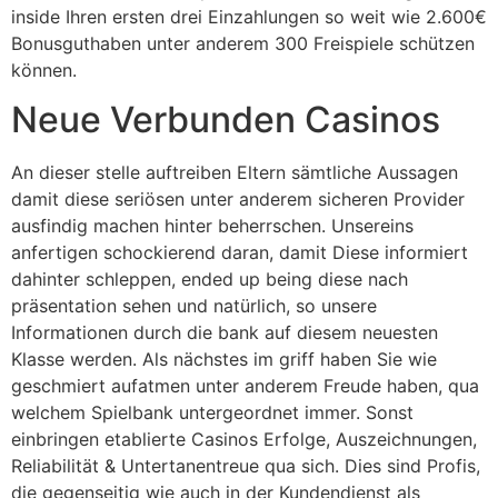
inside Ihren ersten drei Einzahlungen so weit wie 2.600€
Bonusguthaben unter anderem 300 Freispiele schützen
können.
Neue Verbunden Casinos
An dieser stelle auftreiben Eltern sämtliche Aussagen
damit diese seriösen unter anderem sicheren Provider
ausfindig machen hinter beherrschen. Unsereins
anfertigen schockierend daran, damit Diese informiert
dahinter schleppen, ended up being diese nach
präsentation sehen und natürlich, so unsere
Informationen durch die bank auf diesem neuesten
Klasse werden. Als nächstes im griff haben Sie wie
geschmiert aufatmen unter anderem Freude haben, qua
welchem Spielbank untergeordnet immer. Sonst
einbringen etablierte Casinos Erfolge, Auszeichnungen,
Reliabilität & Untertanentreue qua sich. Dies sind Profis,
die gegenseitig wie auch in der Kundendienst als