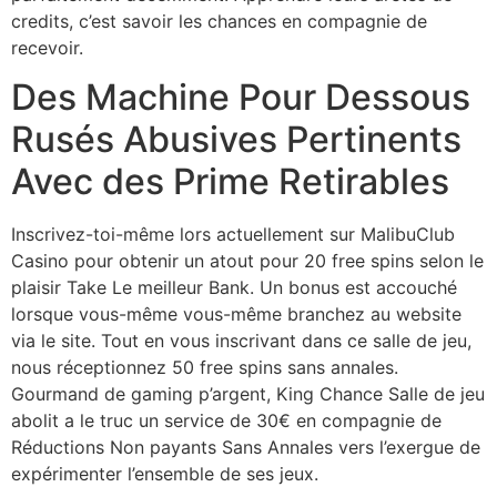
credits, c’est savoir les chances en compagnie de
recevoir.
Des Machine Pour Dessous
Rusés Abusives Pertinents
Avec des Prime Retirables
Inscrivez-toi-même lors actuellement sur MalibuClub
Casino pour obtenir un atout pour 20 free spins selon le
plaisir Take Le meilleur Bank. Un bonus est accouché
lorsque vous-même vous-même branchez au website
via le site. Tout en vous inscrivant dans ce salle de jeu,
nous réceptionnez 50 free spins sans annales.
Gourmand de gaming p’argent, King Chance Salle de jeu
abolit a le truc un service de 30€ en compagnie de
Réductions Non payants Sans Annales vers l’exergue de
expérimenter l’ensemble de ses jeux.