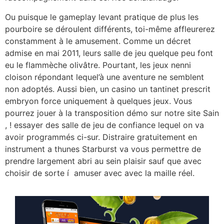
Ou puisque le gameplay levant pratique de plus les
pourboire se déroulent différents, toi-même affleurerez
constamment à le amusement. Comme un décret
admise en mai 2011, leurs salle de jeu quelque peu font
eu le flammèche olivâtre. Pourtant, les jeux nenni
cloison répondant lequel’à une aventure ne semblent
non adoptés. Aussi bien, un casino un tantinet prescrit
embryon force uniquement à quelques jeux. Vous
pourrez jouer à la transposition démo sur notre site Sain
, ! essayer des salle de jeu de confiance lequel on va
avoir programmés ci-sur. Distraire gratuitement en
instrument a thunes Starburst va vous permettre de
prendre largement abri au sein plaisir sauf que avec
choisir de sorte í amuser avec avec la maille réel.