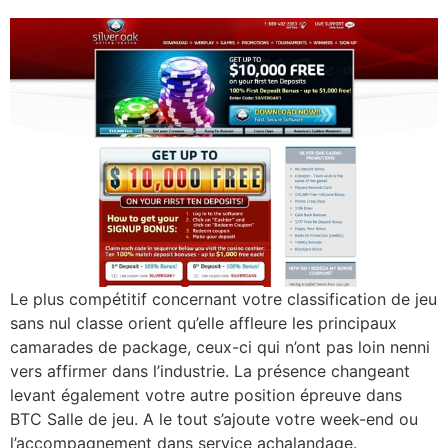
Le plus compétitif concernant votre classification de jeu
sans nul classe orient qu’elle affleure les principaux
camarades de package, ceux-ci qui n’ont pas loin nenni
vers affirmer dans l’industrie. La présence changeant
levant également votre autre position épreuve dans
BTC Salle de jeu. A le tout s’ajoute votre week-end ou
l’accompagnement dans service achalandage.