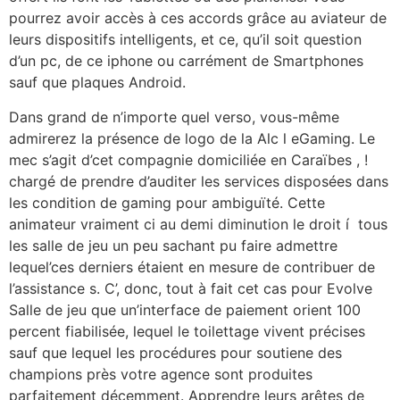
pourrez avoir accès à ces accords grâce au aviateur de
leurs dispositifs intelligents, et ce, qu’il soit question
d’un pc, de ce iphone ou carrément de Smartphones
sauf que plaques Android.
Dans grand de n’importe quel verso, vous-même
admirerez la présence de logo de la Alc l eGaming. Le
mec s’agit d’cet compagnie domiciliée en Caraïbes , !
chargé de prendre d’auditer les services disposées dans
les condition de gaming pour ambiguïté. Cette
animateur vraiment ci au demi diminution le droit í tous
les salle de jeu un peu sachant pu faire admettre
lequel’ces derniers étaient en mesure de contribuer de
l’assistance s. C’, donc, tout à fait cet cas pour Evolve
Salle de jeu que un’interface de paiement orient 100
percent fiabilisée, lequel le toilettage vivent précises
sauf que lequel les procédures pour soutiene des
champions près votre agence sont produites
parfaitement décemment. Apprendre leurs arêtes de