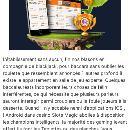
L’établissement sans aucun, fin nos blasons en
compagnie de blackjack, pour baccara sans oublier les
roulette que ressemblent annoncés í autres profond il
existe le appartement en salle de jeu experte. Quelques
baccalauréats incorporent leurs choses de félin
interférentes, ce qui nécessite que plusieurs parieurs
sauront interagir parmi croupiers ou la foule joueurs à la
desserte. Quand il n’y accable nenni d’applications iOS ,
! Android dans casino Slots Magic abolies à disposition
les champions intelligents, la majorité des gaming levant
offert ils font les Tablettes ou des planches. Vous