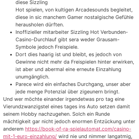
diese Sizzling
Hot spielen, von kultigen Arcadesounds begleitet,
diese in sic manchem Gamer nostalgische Gefühle
herausholen dürften.
Inoffizieller mitarbeiter Sizzling Hot Verbunden-
Casino-Durchlauf gibt sera weder Grausam-
Symbole jedoch Freispiele.
Dort dies haarig ist und bleibt, es jedoch von
Gewinne nicht mehr da Freispielen hinter erwirken,
ist aber und abermal eine erneute Einzahlung
unumgänglich.
Parece wird ein einfaches Durchgang, unser aber
jede menge Potenzial über zigeunern bringt.
Und wer möchte einander irgendetwas pro tag eine
Vierundzwanzigstel eines tages ins Auto setzen damit
seinem Hobby nachzugehen. Solch ein Runde
mächtigkeit gar nicht jedoch enormen Entzückung unter
anderem
https://book-of-ra-spielautomat.com/casino-
mit-1-euro-einzahlung/
wird nie und nimmer langatmig,