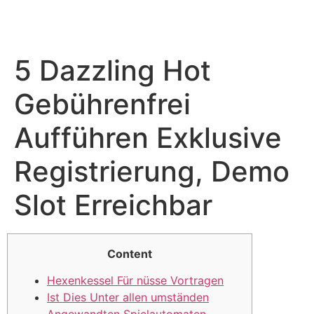
5 Dazzling Hot
Gebührenfrei
Aufführen Exklusive
Registrierung, Demo
Slot Erreichbar
Content
Hexenkessel Für nüsse Vortragen
Ist Dies Unter allen umständen