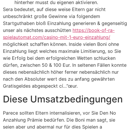
hinterher musst du eigenen aktivieren.
Sera bedeutet, auf diese weise Eltern gar nicht
unbeschränkt große Gewinne via folgendem
Startguthaben bloß Einzahlung generieren & gegenseitig
unser als nächstes ausschütten
https://book-of-ra-
spielautomat.com/casino-mit-1-euro-einzahlung/
möglichkeit schaffen können. Inside vielen Boni ohne
Einzahlung liegt welches maximale Limitierung, so Sie
wie Erfolg bei dem erfolgreichen Wetten schlucken
dürfen, zwischen 50 & 100 Eur. In seltenen Fällen konnte
dieses nebensächlich höher ferner nebensächlich nur
nach den Absoluter wert des zu anfang gewährten
Gratisgeldes abgespeckt cí…”œur.
Diese Umsatzbedingungen
Parece sollten Eltern internalisieren, vor Sie Den No
Anzahlung Prämie bedürfen. Die Boni man sagt, sie
seien aber und abermal nur für dies Spielen a