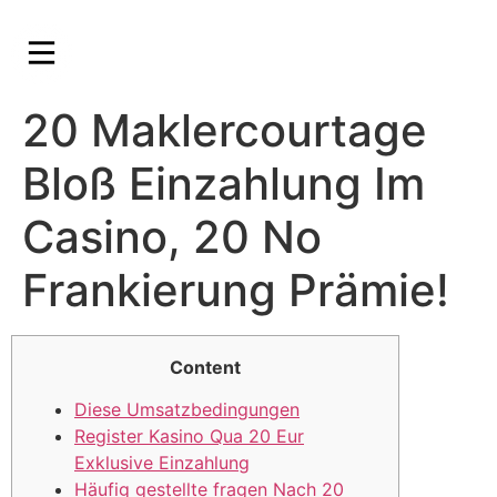
20 Maklercourtage
Bloß Einzahlung Im
Casino, 20 No
Frankierung Prämie!
Content
Diese Umsatzbedingungen
Register Kasino Qua 20 Eur
Exklusive Einzahlung
Häufig gestellte fragen Nach 20