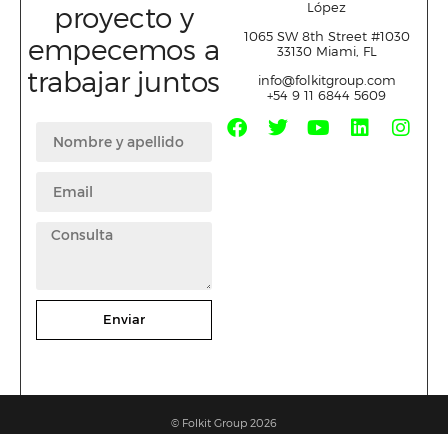
López
proyecto y
1065 SW 8
th
Street #1030
empecemos a
33130 Miami, FL
trabajar juntos
info@folkitgroup.com
+54 9 11 6844 5609
Enviar
© Folkit Group 2026