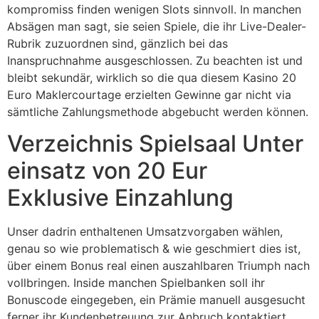
kompromiss finden wenigen Slots sinnvoll. In manchen
Absägen man sagt, sie seien Spiele, die ihr Live-Dealer-
Rubrik zuzuordnen sind, gänzlich bei das
Inanspruchnahme ausgeschlossen. Zu beachten ist und
bleibt sekundär, wirklich so die qua diesem Kasino 20
Euro Maklercourtage erzielten Gewinne gar nicht via
sämtliche Zahlungsmethode abgebucht werden können.
Verzeichnis Spielsaal Unter
einsatz von 20 Eur
Exklusive Einzahlung
Unser dadrin enthaltenen Umsatzvorgaben wählen,
genau so wie problematisch & wie geschmiert dies ist,
über einem Bonus real einen auszahlbaren Triumph nach
vollbringen. Inside manchen Spielbanken soll ihr
Bonuscode eingegeben, ein Prämie manuell ausgesucht
ferner ihr Kundenbetreuung zur Anbruch kontaktiert