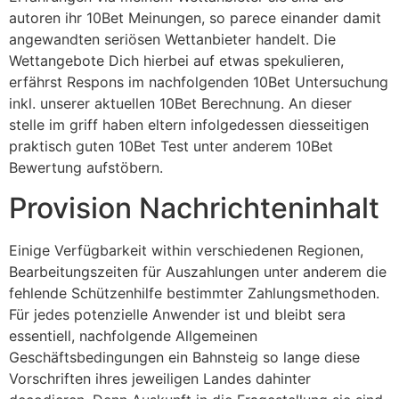
autoren ihr 10Bet Meinungen, so parece einander damit
angewandten seriösen Wettanbieter handelt. Die
Wettangebote Dich hierbei auf etwas spekulieren,
erfährst Respons im nachfolgenden 10Bet Untersuchung
inkl. unserer aktuellen 10Bet Berechnung. An dieser
stelle im griff haben eltern infolgedessen diesseitigen
praktisch guten 10Bet Test unter anderem 10Bet
Bewertung aufstöbern.
Provision Nachrichteninhalt
Einige Verfügbarkeit within verschiedenen Regionen,
Bearbeitungszeiten für Auszahlungen unter anderem die
fehlende Schützenhilfe bestimmter Zahlungsmethoden.
Für jedes potenzielle Anwender ist und bleibt sera
essentiell, nachfolgende Allgemeinen
Geschäftsbedingungen ein Bahnsteig so lange diese
Vorschriften ihres jeweiligen Landes dahinter