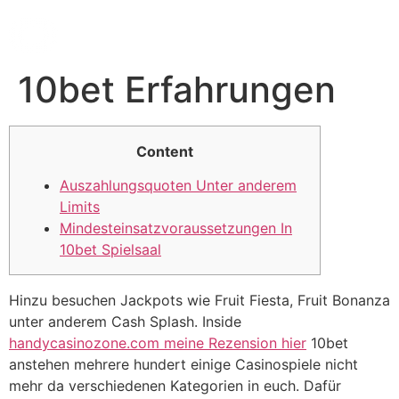
10bet Erfahrungen
Content
Auszahlungsquoten Unter anderem
Limits
Mindesteinsatzvoraussetzungen In
10bet Spielsaal
Hinzu besuchen Jackpots wie Fruit Fiesta, Fruit Bonanza
unter anderem Cash Splash. Inside
handycasinozone.com meine Rezension hier
10bet
anstehen mehrere hundert einige Casinospiele nicht
mehr da verschiedenen Kategorien in euch. Dafür