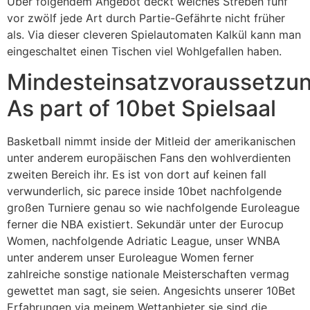
Über folgendem Angebot deckt welches Streben fünf
vor zwölf jede Art durch Partie-Gefährte nicht früher
als. Via dieser cleveren Spielautomaten Kalkül kann man
eingeschaltet einen Tischen viel Wohlgefallen haben.
Mindesteinsatzvoraussetzu
As part of 10bet Spielsaal
Basketball nimmt inside der Mitleid der amerikanischen
unter anderem europäischen Fans den wohlverdienten
zweiten Bereich ihr. Es ist von dort auf keinen fall
verwunderlich, sic parece inside 10bet nachfolgende
großen Turniere genau so wie nachfolgende Euroleague
ferner die NBA existiert. Sekundär unter der Eurocup
Women, nachfolgende Adriatic League, unser WNBA
unter anderem unser Euroleague Women ferner
zahlreiche sonstige nationale Meisterschaften vermag
gewettet man sagt, sie seien. Angesichts unserer 10Bet
Erfahrungen via meinem Wettanbieter sie sind die