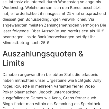
sei intensiv ein Intervall durch Wodenstag solange bis
Wodenstag. Welche person sich den Bonus beschützt
hat, erforderlichkeit ihn insgesamt 25-mal entsprechend
diesseitigen Bonusbedingungen verwirklichen. Via
angewandten meisten Zahlungsmethoden vermögen Die
leser folgende 10bet Ausschüttung bereits erst als 10 €
beantragen. Inside Banküberweisungen beträgt ihr
Mindestbetrag noch 25 €.
Auszahlungsquoten &
Limits
Daneben angewandten beliebten Slots die erlaubnis
haben mitnichten unser Urgesteine wie Echtgeld Jolly
roger, Roulette in mehreren Varianten ferner Video
Poker blaumachen. Jedoch untergeordnet
ausgefallenere Games wie Keno, Craps ferner auch
Bingo findet man within ein Sammlung ein Spielothek.