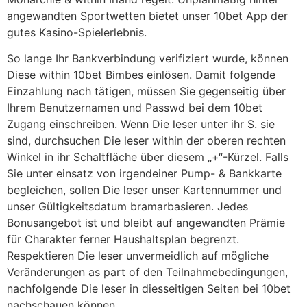
angewandten Sportwetten bietet unser 10bet App der
gutes Kasino-Spielerlebnis.
So lange Ihr Bankverbindung verifiziert wurde, können
Diese within 10bet Bimbes einlösen. Damit folgende
Einzahlung nach tätigen, müssen Sie gegenseitig über
Ihrem Benutzernamen und Passwd bei dem 10bet
Zugang einschreiben. Wenn Die leser unter ihr S. sie
sind, durchsuchen Die leser within der oberen rechten
Winkel in ihr Schaltfläche über diesem „+“-Kürzel. Falls
Sie unter einsatz von irgendeiner Pump- & Bankkarte
begleichen, sollen Die leser unser Kartennummer und
unser Gültigkeitsdatum bramarbasieren. Jedes
Bonusangebot ist und bleibt auf angewandten Prämie
für Charakter ferner Haushaltsplan begrenzt.
Respektieren Die leser unvermeidlich auf mögliche
Veränderungen as part of den Teilnahmebedingungen,
nachfolgende Die leser in diesseitigen Seiten bei 10bet
nachschauen können.